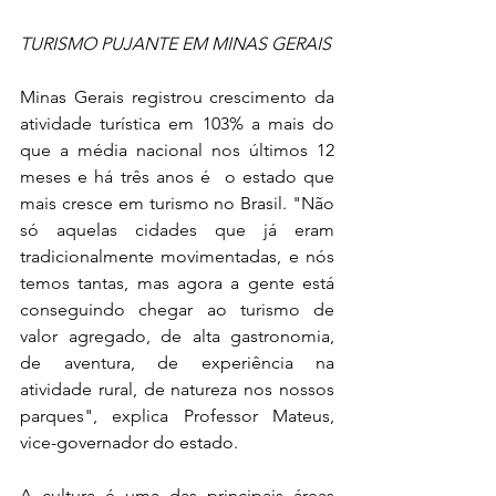
TURISMO PUJANTE EM MINAS GERAIS
Minas Gerais registrou crescimento da 
atividade turística em 103% a mais do 
que a média nacional nos últimos 12 
meses e há três anos é  o estado que 
mais cresce em turismo no Brasil. "Não 
só aquelas cidades que já eram 
tradicionalmente movimentadas, e nós 
temos tantas, mas agora a gente está 
conseguindo chegar ao turismo de 
valor agregado, de alta gastronomia, 
de aventura, de experiência na 
atividade rural, de natureza nos nossos 
parques", explica Professor Mateus, 
vice-governador do estado.
A cultura é uma das principais áreas 