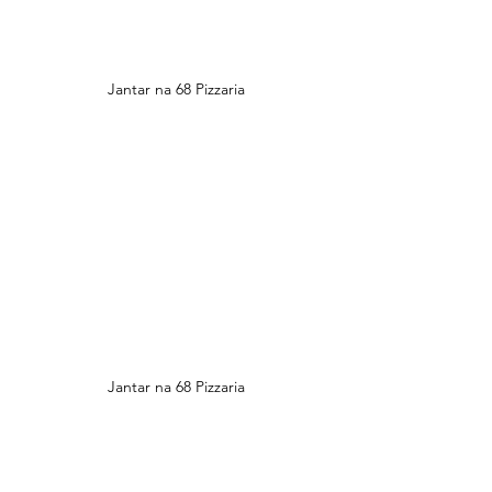
Jantar na 68 Pizzaria
Jantar na 68 Pizzaria