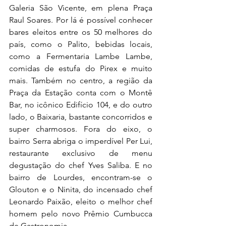
Galeria São Vicente, em plena Praça 
Raul Soares. Por lá é possível conhecer 
bares eleitos entre os 50 melhores do 
país, como o Palito, bebidas locais, 
como a Fermentaria Lambe Lambe, 
comidas de estufa do Pirex e muito 
mais. Também no centro, a região da 
Praça da Estação conta com o Montê 
Bar, no icônico Edifício 104, e do outro 
lado, o Baixaria, bastante concorridos e 
super charmosos. Fora do eixo, o 
bairro Serra abriga o imperdível Per Lui, 
restaurante exclusivo de menu 
degustação do chef Yves Saliba. E no 
bairro de Lourdes, encontram-se o 
Glouton e o Ninita, do incensado chef 
Leonardo Paixão, eleito o melhor chef 
homem pelo novo Prêmio Cumbucca 
de Gastronomia.