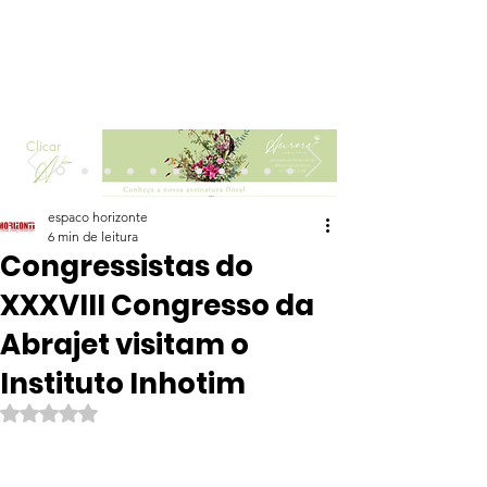
Clicar
espaco horizonte
6 min de leitura
Congressistas do
XXXVIII Congresso da
Abrajet visitam o
Instituto Inhotim
Avaliado com NaN de 5 estrelas.