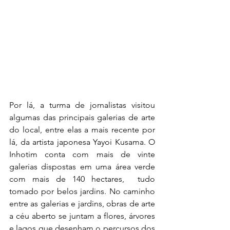
Por lá, a turma de jornalistas visitou 
algumas das principais galerias de arte 
do local, entre elas a mais recente por 
lá, da artista japonesa Yayoi Kusama. O 
Inhotim conta com mais de vinte 
galerias dispostas em uma área verde 
com mais de 140 hectares,  tudo 
tomado por belos jardins. No caminho 
entre as galerias e jardins, obras de arte 
a céu aberto se juntam a flores, árvores 
e lagos que desenham o percursos dos 