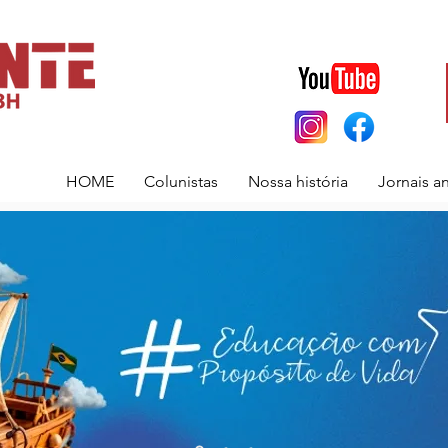
HOME
Colunistas
Nossa história
Jornais a