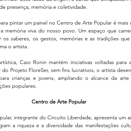
de presença, memória e coletividade.
ara pintar um painel no Centro de Arte Popular é mais 
a memória viva do nosso povo. Um espaço que carreg
r os saberes, os gestos, memórias e as tradições que
ma o artista.
tística, Caio Ronin mantém iniciativas voltadas para 
o Projeto FloreSer, sem fins lucrativos, o artista desenv
 para crianças e jovens, ampliando o alcance da arte 
ições populares.
Centro de Arte Popular
ular, integrante do Circuito Liberdade, apresenta um 
giam a riqueza e a diversidade das manifestações cultur