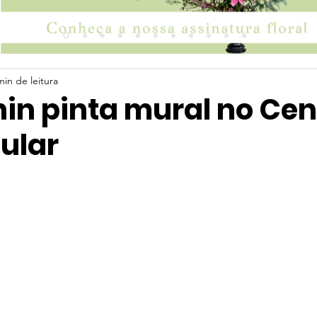
min de leitura
in pinta mural no Cen
ular
 5 estrelas.