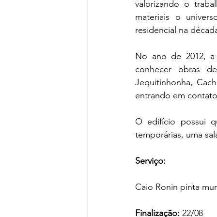
valorizando o trab
materiais o univers
residencial na décad
No ano de 2012, a 
conhecer obras de
Jequitinhonha, Cach
entrando em contato 
O edifício possui 
temporárias, uma sala
Serviço:
Caio Ronin pinta mur
Finalização: 
22/08 