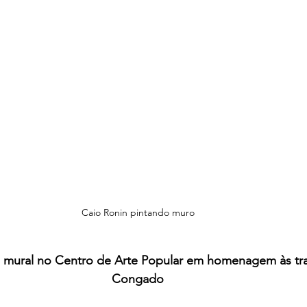
Caio Ronin pintando muro
a mural no Centro de Arte Popular em homenagem às tr
Congado