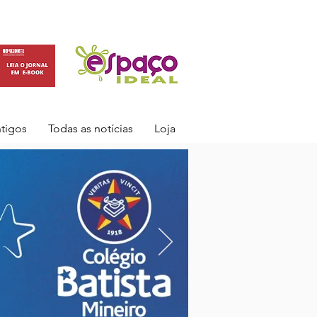
ntigos
Todas as notícias
Loja