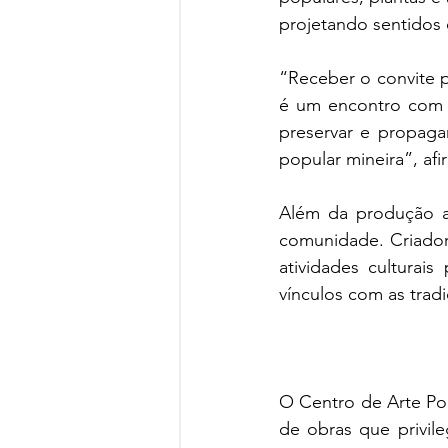
projetando sentidos 
“Receber o convite p
é um encontro com 
preservar e propaga
popular mineira”, afir
Além da produção ar
comunidade. Criador d
atividades culturais
vínculos com as trad
O Centro de Arte Pop
de obras que privile