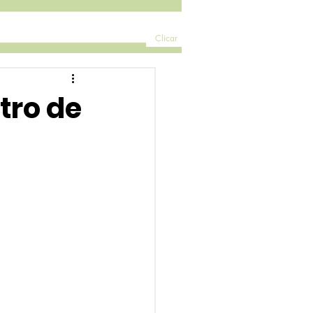
Clicar
tro de