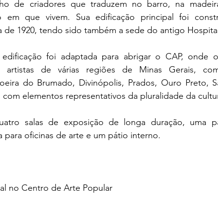
alho de criadores que traduzem no barro, na madeir
o em que vivem. Sua edificação principal foi constr
a de 1920, tendo sido também a sede do antigo Hospital
edificação foi adaptada para abrigar o CAP, onde o
 artistas de várias regiões de Minas Gerais, co
oeira do Brumado, Divinópolis, Prados, Ouro Preto, Sa
com elementos representativos da pluralidade da cultur
quatro salas de exposição de longa duração, uma pa
 para oficinas de arte e um pátio interno.
al no Centro de Arte Popular 