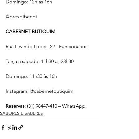
Domingo: 12h às 16h
@orexbibendi
CABERNET BUTIQUIM
Rua Levindo Lopes, 22 - Funcionários
Terça a sábado: 11h30 às 23h30
Domingo: 11h30 às 16h
Instagram: @cabernetbutiquim 
Reservas
: (31) 98447-410 – WhatsApp
SABORES E SABERES