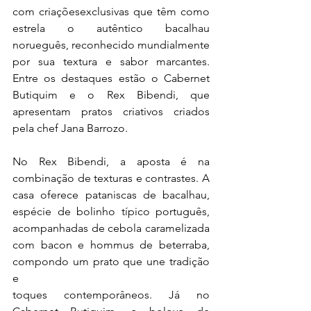
com criaçõesexclusivas que têm como 
estrela o autêntico bacalhau 
norueguês, reconhecido mundialmente 
por sua textura e sabor marcantes. 
Entre os destaques estão o Cabernet 
Butiquim e o Rex Bibendi, que 
apresentam pratos criativos criados 
pela chef Jana Barrozo.
No Rex Bibendi, a aposta é na 
combinação de texturas e contrastes. A 
casa oferece pataniscas de bacalhau, 
espécie de bolinho típico português, 
acompanhadas de cebola caramelizada 
com bacon e hommus de beterraba, 
compondo um prato que une tradição 
e
toques contemporâneos. Já no 