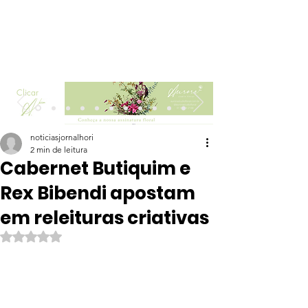
Clicar
noticiasjornalhori
2 min de leitura
Cabernet Butiquim e
Rex Bibendi apostam
em releituras criativas
Avaliado com NaN de 5 estrelas.