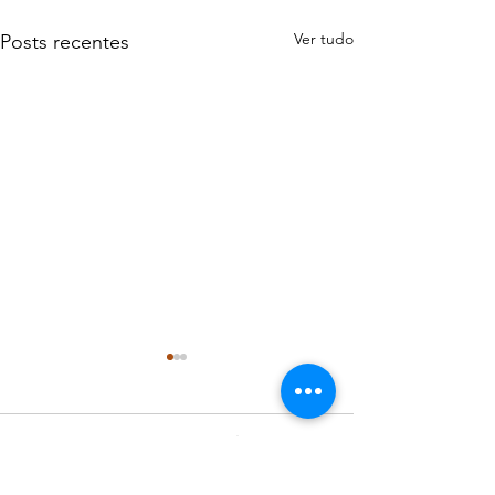
Ver tudo
Posts recentes
Comentários
0.0 / 5 (0)