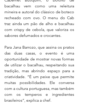
Cabernet Butiquim, o bolovo de 
bacalhau vem como uma releitura 
mineira e autoral do clássico de boteco 
recheado com ovo. O menu do Cab 
traz ainda um pão de alho e bacalhau 
com crispy de cebola, que valoriza os 
sabores defumados e crocantes.
Para Jana Barrozo, que assina os pratos 
das duas casas, o evento é uma 
oportunidade de mostrar novas formas 
de utilizar o bacalhau, respeitando sua 
tradição, mas abrindo espaço para a 
criatividade. “É um peixe que permite 
muitas possibilidades. Ele conversa 
com a cultura portuguesa, mas também 
com os temperos e ingredientes 
brasileiros”, explica a chef.