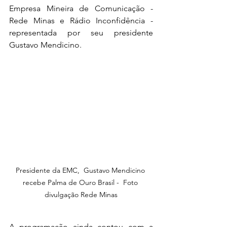
Empresa Mineira de Comunicação - 
Rede Minas e Rádio Inconfidência - 
representada por seu presidente 
Gustavo Mendicino. 
Presidente da EMC,  Gustavo Mendicino 
recebe Palma de Ouro Brasil -  Foto 
divulgação Rede Minas
A programação ainda contou com a 