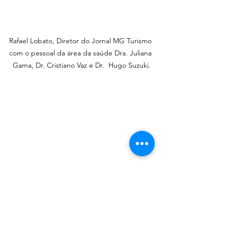
Rafael Lobato, Diretor do Jornal MG Turismo 
com o pessoal da área da saúde Dra. Juliana 
Gama, Dr. Cristiano Vaz e Dr.  Hugo Suzuki.
Marlene Machado  e Rafael Lobato