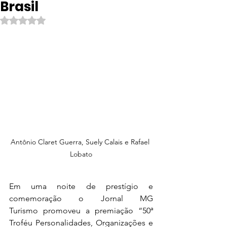
Brasil
Avaliado com NaN de 5 estrelas.
Antônio Claret Guerra, Suely Calais e Rafael 
Lobato
Em uma noite de prestígio e 
comemoração o Jornal MG 
Turismo promoveu a premiação “50ª 
Troféu Personalidades, Organizações e 