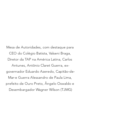
Mesa de Autoridades, com destaque para 
CEO do Colégio Batista, Valseni Braga, 
Diretor da TAP na América Latina, Carlos 
Antunes, Antônio Claret Guerra, ex-
governador Eduardo Azeredo, Capitão-de-
Mar-e Guerra Alessandro de Paula Lima, 
prefeito de Ouro Preto, Ângelo Oswaldo e 
Desembargador Wagner Wilson (TJMG)