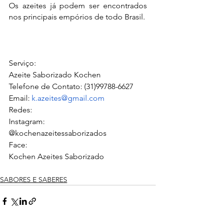
Os azeites já podem ser encontrados 
nos principais empórios de todo Brasil.
Serviço:
Azeite Saborizado Kochen
Telefone de Contato: (31)99788-6627
Email: 
k.azeites@gmail.com
Redes:
Instagram:
@kochenazeitessaborizados
Face:
Kochen Azeites Saborizado
SABORES E SABERES