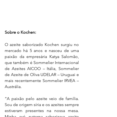
Sobre o Kochen:
O azeite saborizado Kochen surgiu no 
mercado há 5 anos e nasceu de uma 
paixão da empresária Katya Salomão, 
que também é Sommelier Internacional 
de Azeites AICOO – Itália, Sommelier 
de Azeite de Oliva UDELAR – Uruguai e 
mais recentemente Sommelier IRVEA – 
Austrália.
“A paixão pelo azeite veio de família. 
Sou de origem síria e os azeites sempre 
estiveram presentes na nossa mesa. 
Minha avó paterna saborizava azeite 