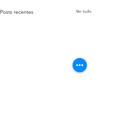
Ver tudo
Posts recentes
Comentários
0.0 / 5 (0)