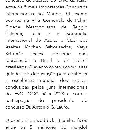
concurso de Azeites de Oliva da Itália,  
entre os 5 mais importantes Concursos 
Internacionais no Mundo. O evento 
ocorreu na Villa Comunale de Palmi, 
Cidade Metropolitana de Reggio 
Calabria, Itália e a Sommelie 
Internacional de Azeite e CEO dos 
Azeites Kochen Saborizados, Katya 
Salomão esteve presente para 
representar o Brasil e os azeites 
brasileiros. O evento contou com visitas 
guiadas de degustação para conhecer 
a excelência mundial dos azeites, 
conduzidas pelos júris internacionais 
do EVO IOOC Itália 2023 e com a 
participação do presidente do 
concurso Dr. Antonio G. Lauro.
O azeite saborizado de Baunilha ficou 
entre os 5 melhores do mundo! 