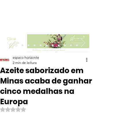
Clicar
espaco horizonte
2 min de leitura
Azeite saborizado em
Minas acaba de ganhar
cinco medalhas na
Europa
Avaliado com NaN de 5 estrelas.