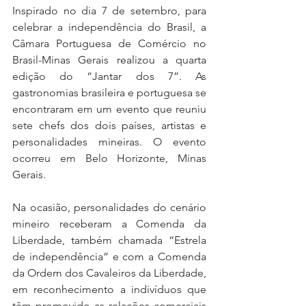
Inspirado no dia 7 de setembro, para 
celebrar a independência do Brasil, a 
Câmara Portuguesa de Comércio no 
Brasil-Minas Gerais realizou a quarta 
edição do “Jantar dos 7”. As 
gastronomias brasileira e portuguesa se 
encontraram em um evento que reuniu 
sete chefs dos dois países, artistas e 
personalidades mineiras. O evento 
ocorreu em Belo Horizonte, Minas 
Gerais.
Na ocasião, personalidades do cenário 
mineiro receberam a Comenda da 
Liberdade, também chamada “Estrela 
de independência” e com a Comenda 
da Ordem dos Cavaleiros da Liberdade, 
em reconhecimento a indivíduos que 
têm promovido as relações comerciais 