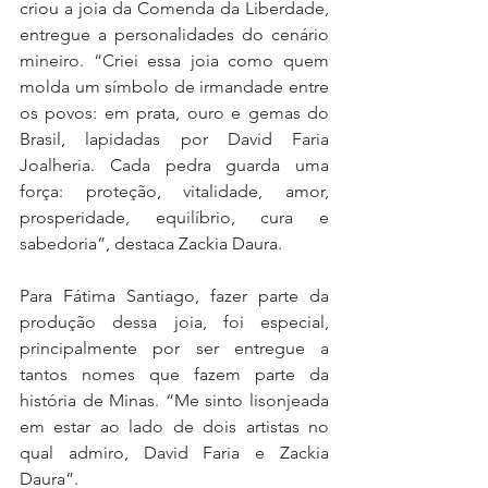
criou a joia da Comenda da Liberdade, 
entregue a personalidades do cenário 
mineiro. “Criei essa joia como quem 
molda um símbolo de irmandade entre 
os povos: em prata, ouro e gemas do 
Brasil, lapidadas por David Faria 
Joalheria. Cada pedra guarda uma 
força: proteção, vitalidade, amor, 
prosperidade, equilíbrio, cura e 
sabedoria”, destaca Zackia Daura.
Para Fátima Santiago, fazer parte da 
produção dessa joia, foi especial, 
principalmente por ser entregue a 
tantos nomes que fazem parte da 
história de Minas. “Me sinto lisonjeada 
em estar ao lado de dois artistas no 
qual admiro, David Faria e Zackia 
Daura”. 