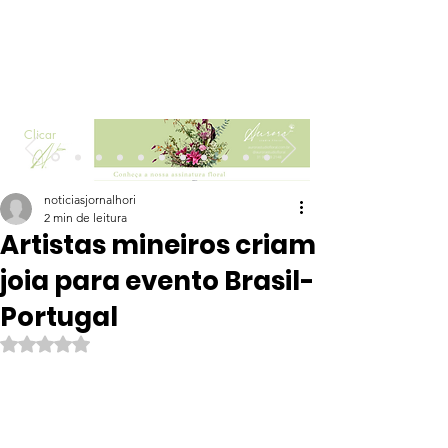
Clicar
noticiasjornalhori
2 min de leitura
Artistas mineiros criam
joia para evento Brasil-
Portugal
Avaliado com NaN de 5 estrelas.