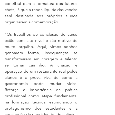
contribui para a formatura dos futuros 
chefs, já que a renda líquida das vendas 
será destinada aos próprios alunos 
organizarem a comemoração.
“Os trabalhos de conclusão de curso 
estão com alto nível e são motivo de 
muito orgulho. Aqui, vimos sonhos 
ganharem forma, inseguranças se 
transformarem em coragem e talento 
se tornar caminho. A criação e 
operação de um restaurante real pelos 
alunos é a prova viva de como a 
gastronomia pode mudar vidas. 
Reforça a importância da prática 
profissional como etapa fundamental 
na formação técnica, estimulando o 
protagonismo dos estudantes e a 
construção de uma identidade culinária 