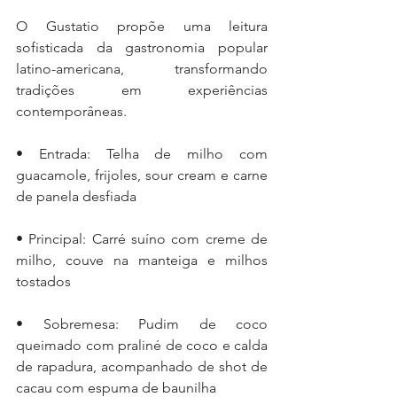
O Gustatio propõe uma leitura 
sofisticada da gastronomia popular 
latino-americana, transformando 
tradições em experiências 
contemporâneas.
• Entrada: Telha de milho com 
guacamole, frijoles, sour cream e carne 
de panela desfiada
• Principal: Carré suíno com creme de 
milho, couve na manteiga e milhos 
tostados
• Sobremesa: Pudim de coco 
queimado com praliné de coco e calda 
de rapadura, acompanhado de shot de 
cacau com espuma de baunilha