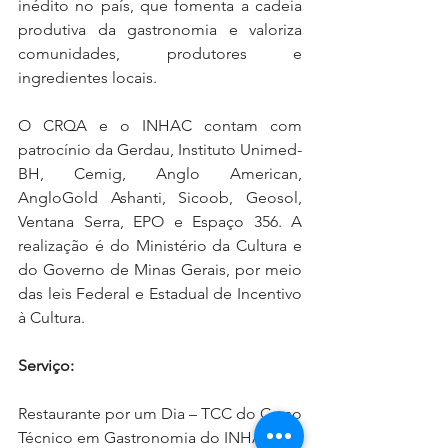
inédito no país, que fomenta a cadeia 
produtiva da gastronomia e valoriza 
comunidades, produtores e 
ingredientes locais. 
O CRQA e o INHAC contam com 
patrocínio da Gerdau, Instituto Unimed-
BH, Cemig, Anglo American, 
AngloGold Ashanti, Sicoob, Geosol, 
Ventana Serra, EPO e Espaço 356. A 
realização é do Ministério da Cultura e 
do Governo de Minas Gerais, por meio 
das leis Federal e Estadual de Incentivo 
à Cultura.
Serviço:
Restaurante por um Dia – TCC do Curso 
Técnico em Gastronomia do INHAC