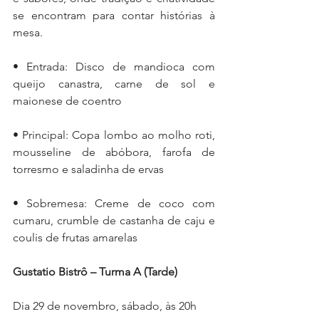
se encontram para contar histórias à 
mesa.
• Entrada: Disco de mandioca com 
queijo canastra, carne de sol e 
maionese de coentro
• Principal: Copa lombo ao molho roti, 
mousseline de abóbora, farofa de 
torresmo e saladinha de ervas
• Sobremesa: Creme de coco com 
cumaru, crumble de castanha de caju e 
coulis de frutas amarelas
Gustatio Bistrô – Turma A (Tarde)
Dia 29 de novembro, sábado, às 20h