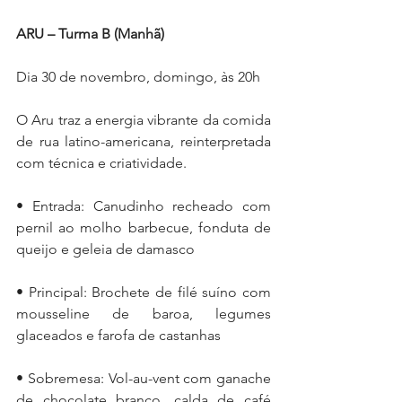
ARU – Turma B (Manhã)
Dia 30 de novembro, domingo, às 20h
O Aru traz a energia vibrante da comida 
de rua latino-americana, reinterpretada 
com técnica e criatividade.
• Entrada: Canudinho recheado com 
pernil ao molho barbecue, fonduta de 
queijo e geleia de damasco
• Principal: Brochete de filé suíno com 
mousseline de baroa, legumes 
glaceados e farofa de castanhas
• Sobremesa: Vol-au-vent com ganache 
de chocolate branco, calda de café 