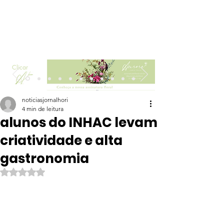
Clicar
noticiasjornalhori
4 min de leitura
alunos do INHAC levam
criatividade e alta
gastronomia
Avaliado com NaN de 5 estrelas.