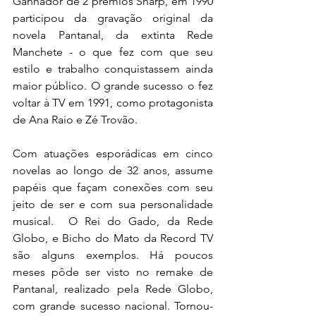
Ganhador de 2 prêmios Sharp, em 1990 
participou da gravação original da 
novela Pantanal, da extinta Rede 
Manchete - o que fez com que seu 
estilo e trabalho conquistassem ainda 
maior público. O grande sucesso o fez 
voltar à TV em 1991, como protagonista 
de Ana Raio e Zé Trovão.
Com atuações esporádicas em cinco 
novelas ao longo de 32 anos, assume 
papéis que façam conexões com seu 
jeito de ser e com sua personalidade 
musical.  O Rei do Gado, da Rede 
Globo, e Bicho do Mato da Record TV 
são alguns exemplos. Há poucos 
meses pôde ser visto no remake de 
Pantanal, realizado pela Rede Globo, 
com grande sucesso nacional. Tornou-