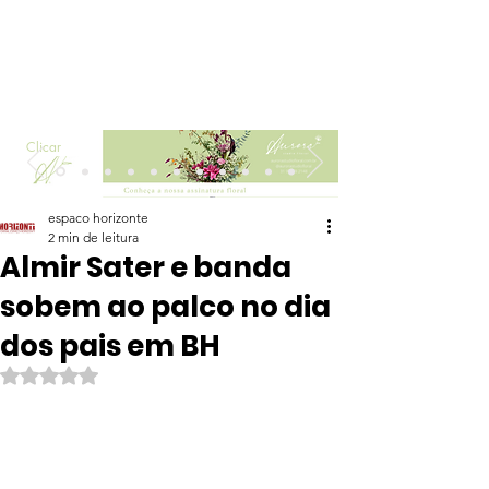
Clicar
espaco horizonte
2 min de leitura
Almir Sater e banda
sobem ao palco no dia
dos pais em BH
Avaliado com NaN de 5 estrelas.