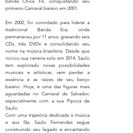
banda Chica Fé, conquistando seu 
primeiro Carnaval baiano em 2001.
Em 2002, foi convidado para liderar a 
tradicional Banda Eva, onde 
permaneceu por 11 anos, gravando seis 
CDs, três DVDs e consolidando seu 
nome na música brasileira. Desde que 
iniciou sua carreira solo em 2014, Saulo 
tem explorado novas possibilidades 
musicais e artísticas, sem perder a 
essência e as raízes de seu berço 
baiano. Hoje, é uma das figuras mais 
aguardadas no Carnaval de Salvador, 
especialmente com a sua Pipoca de 
Saulo.
Com uma trajetória dedicada à música 
e aos fãs, Saulo Fernandes segue 
construindo seu legado e encantando 