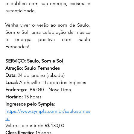
o público com sua energia, carisma e 
autenticidade.
Venha viver o verão ao som de Saulo, 
Som e Sol, uma celebração de música 
e energia positiva com Saulo 
Fernandes!
SERVIÇO: Saulo, Som e Sol
Atração: Saulo Fernandes
Data:
 24 de janeiro (sábado)
Local:
 Alphaville – Lagoa dos Ingleses
Endereço:
  BR 040 – Nova Lima
Horário:
 15 horas
Ingressos pelo Sympla: 
https://www.sympla.com.br/saulosomes
ol
Valores a partir de R$ 130,00
Classificação:
 16 anos