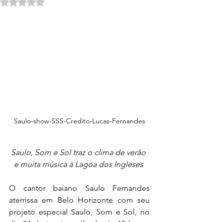
Avaliado com NaN de 5 estrelas.
Saulo-show-SSS-Credito-Lucas-Fernandes
Saulo, Som e Sol traz o clima de verão 
e muita música à Lagoa dos Ingleses 
O cantor baiano Saulo Fernandes 
aterrissa em Belo Horizonte com seu 
projeto especial Saulo, Som e Sol, no 