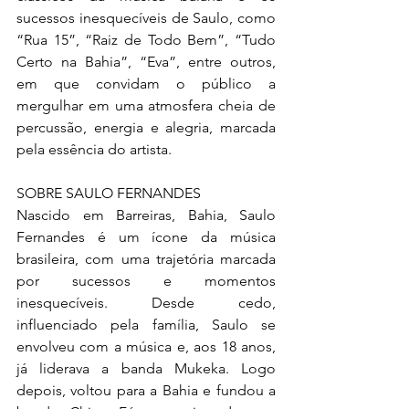
sucessos inesquecíveis de Saulo, como 
“Rua 15”, “Raiz de Todo Bem”, “Tudo 
Certo na Bahia”, “Eva”, entre outros, 
em que convidam o público a 
mergulhar em uma atmosfera cheia de 
percussão, energia e alegria, marcada 
pela essência do artista.
SOBRE SAULO FERNANDES
Nascido em Barreiras, Bahia, Saulo 
Fernandes é um ícone da música 
brasileira, com uma trajetória marcada 
por sucessos e momentos 
inesquecíveis. Desde cedo, 
influenciado pela família, Saulo se 
envolveu com a música e, aos 18 anos, 
já liderava a banda Mukeka. Logo 
depois, voltou para a Bahia e fundou a 