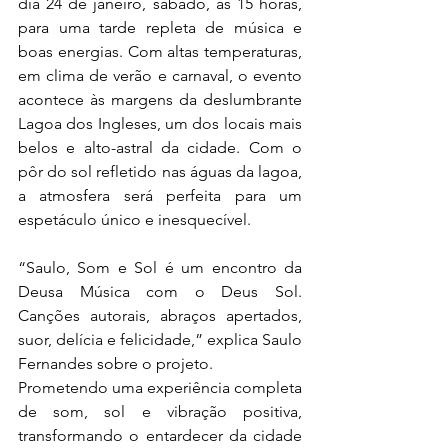
dia 24 de janeiro, sábado, às 15 horas, 
para uma tarde repleta de música e 
boas energias. Com altas temperaturas, 
em clima de verão e carnaval, o evento 
acontece às margens da deslumbrante 
Lagoa dos Ingleses, um dos locais mais 
belos e alto-astral da cidade. Com o 
pôr do sol refletido nas águas da lagoa, 
a atmosfera será perfeita para um 
espetáculo único e inesquecível.
“Saulo, Som e Sol é um encontro da 
Deusa Música com o Deus Sol. 
Canções autorais, abraços apertados, 
suor, delícia e felicidade,” explica Saulo 
Fernandes sobre o projeto.
Prometendo uma experiência completa 
de som, sol e vibração positiva, 
transformando o entardecer da cidade 