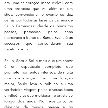
em uma celebração inesquecível, com 
uma proposta que vai além de um 
show convencional, o evento conduz 
os fãs por todas as fases da carreira de 
Saulo Fernandes: desde os primeiros 
passos, passando pelos anos 
marcantes à frente da Banda Eva, até os 
sucessos que consolidaram sua 
trajetória solo.
Saulo, Som e Sol é mais que um show; 
é um espetáculo completo que 
promete momentos intensos, de muita 
música e emoção, com uma duração 
maior, Saulo leva o público a uma 
verdadeira viagem pelas diversas fases 
e influências que moldaram o artista ao 
longo dos anos. No repertório, os 
clássicos da música baiana e os 