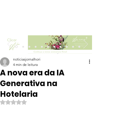
Clicar
noticiasjornalhori
4 min de leitura
A nova era da IA
Generativa na
Hotelaria
Avaliado com NaN de 5 estrelas.