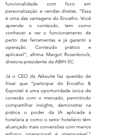
funcionalidade com foco em 
personalização e vendas diretas. “Essa 
é uma das vantagens do Encatho. Você 
aprende o conteúdo, tem como 
conhecer e ver o funcionamento de 
perto das ferramentas e já garantir a 
operação. Conteúdo prático e 
aplicável”, afirma Margot Rosenbrock, 
diretora-presidente da ABIH-SC.  
Já o CEO da Asksuite faz questão de 
frisar que “participar do Encatho & 
Exprotel é uma oportunidade única de 
conexão com o mercado, permitindo 
compartilhar insights, demonstrar na 
prática o poder da IA aplicada à 
hotelaria e como o setor hoteleiro têm 
alcançado mais conversões com menos 
esforço operacional é imensurável.” 