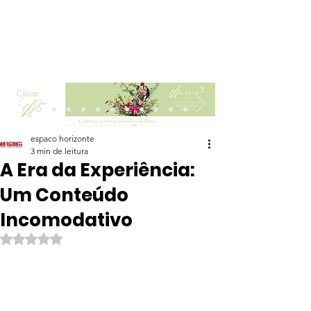
Clicar
espaco horizonte
3 min de leitura
A Era da Experiência:
Um Conteúdo
Incomodativo
Avaliado com NaN de 5 estrelas.