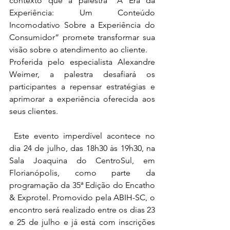
contexto que a palestra “A Era da 
Experiência: Um Conteúdo 
Incomodativo Sobre a Experiência do 
Consumidor” promete transformar sua 
visão sobre o atendimento ao cliente.
Proferida pelo especialista Alexandre 
Weimer, a palestra desafiará os 
participantes a repensar estratégias e 
aprimorar a experiência oferecida aos 
seus clientes.
 Este evento imperdível acontece no 
dia 24 de julho, das 18h30 às 19h30, na 
Sala Joaquina do CentroSul, em 
Florianópolis, como parte da 
programação da 35ª Edição do Encatho 
& Exprotel. Promovido pela ABIH-SC, o 
encontro será realizado entre os dias 23 
e 25 de julho e já está com inscrições 