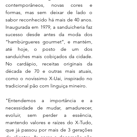
contemporâneos, novas cores e 
formas, mas sem deixar de lado o 
sabor reconhecido há mais de 40 anos. 
Inaugurada em 1979, a sanduicheria faz 
sucesso desde antes da moda dos 
“hambúrgueres gourmet”, e mantém, 
até hoje, o posto de um dos 
sanduíches mais cobiçados da cidade. 
No cardápio, receitas originais da 
década de 70 e outras mais atuais, 
como o novíssimo X-Uai, inspirado no 
tradicional pão com linguiça mineiro. 
"Entendemos a importância e a 
necessidade de mudar, amadurecer, 
evoluir, sem perder a essência, 
mantendo valores e raízes do X-Tudo, 
que já passou por mais de 3 gerações 