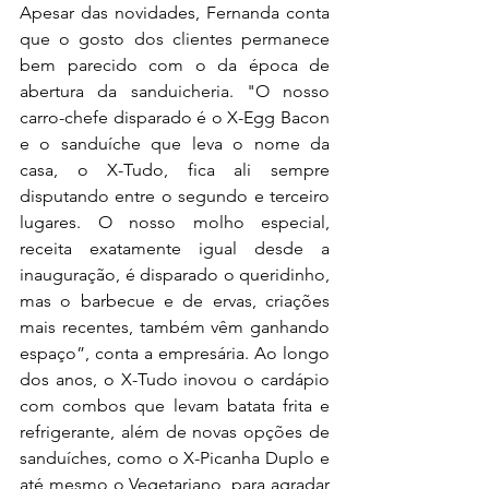
Apesar das novidades, Fernanda conta 
que o gosto dos clientes permanece 
bem parecido com o da época de 
abertura da sanduicheria. "O nosso 
carro-chefe disparado é o X-Egg Bacon 
e o sanduíche que leva o nome da 
casa, o X-Tudo, fica ali sempre 
disputando entre o segundo e terceiro 
lugares. O nosso molho especial, 
receita exatamente igual desde a 
inauguração, é disparado o queridinho, 
mas o barbecue e de ervas, criações 
mais recentes, também vêm ganhando 
espaço”, conta a empresária. Ao longo 
dos anos, o X-Tudo inovou o cardápio 
com combos que levam batata frita e 
refrigerante, além de novas opções de 
sanduíches, como o X-Picanha Duplo e 
até mesmo o Vegetariano, para agradar 