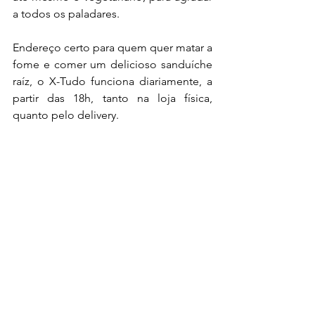
a todos os paladares. 
Endereço certo para quem quer matar a 
fome e comer um delicioso sanduíche 
raíz, o X-Tudo funciona diariamente, a 
partir das 18h, tanto na loja física, 
quanto pelo delivery.