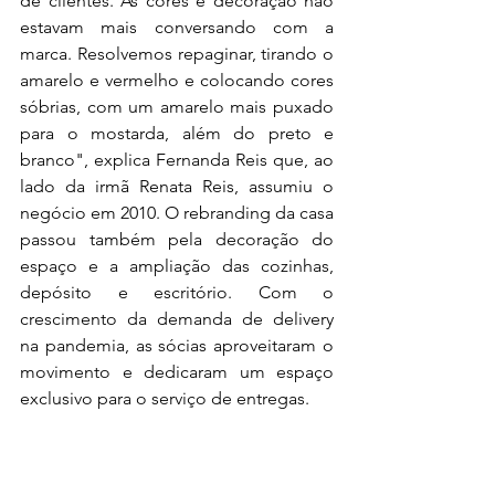
de clientes. As cores e decoração não 
estavam mais conversando com a 
marca. Resolvemos repaginar, tirando o 
amarelo e vermelho e colocando cores 
sóbrias, com um amarelo mais puxado 
para o mostarda, além do preto e 
branco", explica Fernanda Reis que, ao 
lado da irmã Renata Reis, assumiu o 
negócio em 2010. O rebranding da casa 
passou também pela decoração do 
espaço e a ampliação das cozinhas, 
depósito e escritório. Com o 
crescimento da demanda de delivery 
na pandemia, as sócias aproveitaram o 
movimento e dedicaram um espaço 
exclusivo para o serviço de entregas.