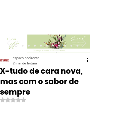
Clicar
espaco horizonte
2 min de leitura
X-tudo de cara nova,
mas com o sabor de
sempre
Avaliado com NaN de 5 estrelas.