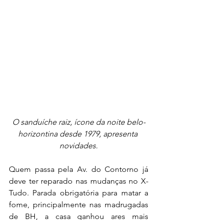
O sanduíche raiz, ícone da noite belo-
horizontina desde 1979, apresenta 
novidades.
Quem passa pela Av. do Contorno já 
deve ter reparado nas mudanças no X-
Tudo. Parada obrigatória para matar a 
fome, principalmente nas madrugadas 
de BH, a casa ganhou ares mais 