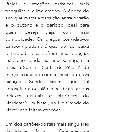
Praias e atrações turísticas mais 
tranquilas e clima ameno. A época do 
ano que marca a transição entre o verão 
e o outono é o período ideal para 
quem deseja viajar com mais 
comodidade. Os preços convidativos 
também ajudam, já que, por ser baixa 
temporada, eles sofrem uma redução. 
Este ano, ainda há uma vantagem a 
mais: a Semana Santa, de 29 a 31 de 
março, coincide com o início da nova 
estação. Sendo assim, que tal 
aproveitar a ocasião para desfrutar das 
belezas naturais e históricas do 
Nordeste? Em Natal, no Rio Grande do 
Norte, não faltam atrações.
Um dos cartões-postais mais singulares 
da cidade, o Morro do Careca – uma 