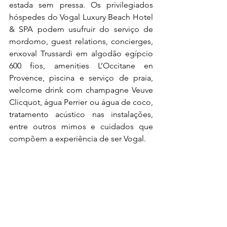
estada sem pressa. Os privilegiados 
hóspedes do Vogal Luxury Beach Hotel 
& SPA podem usufruir do serviço de 
mordomo, guest relations, concierges, 
enxoval Trussardi em algodão egípcio 
600 fios, amenities L’Occitane en 
Provence, piscina e serviço de praia, 
welcome drink com champagne Veuve 
Clicquot, água Perrier ou água de coco, 
tratamento acústico nas instalações, 
entre outros mimos e cuidados que 
compõem a experiência de ser Vogal.