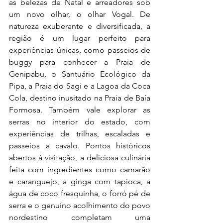
as belezas de Natal e arreadores sob 
um novo olhar, o olhar Vogal. De 
natureza exuberante e diversificada, a 
região é um lugar perfeito para 
experiências únicas, como passeios de 
buggy para conhecer a Praia de 
Genipabu, o Santuário Ecológico da 
Pipa, a Praia do Sagi e a Lagoa da Coca 
Cola, destino inusitado na Praia de Baía 
Formosa. Também vale explorar as 
serras no interior do estado, com 
experiências de trilhas, escaladas e 
passeios a cavalo. Pontos históricos 
abertos à visitação, a deliciosa culinária 
feita com ingredientes como camarão 
e caranguejo, a ginga com tapioca, a 
água de coco fresquinha, o forró pé de 
serra e o genuíno acolhimento do povo 
nordestino completam uma 