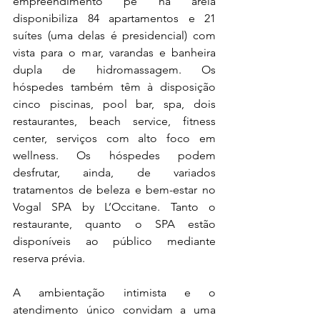
empreendimento pé na areia 
disponibiliza 84 apartamentos e 21 
suítes (uma delas é presidencial) com 
vista para o mar, varandas e banheira 
dupla de hidromassagem. Os 
hóspedes também têm à disposição 
cinco piscinas, pool bar, spa, dois 
restaurantes, beach service, fitness 
center, serviços com alto foco em 
wellness. Os hóspedes podem 
desfrutar, ainda, de variados 
tratamentos de beleza e bem-estar no 
Vogal SPA by L’Occitane. Tanto o 
restaurante, quanto o SPA estão 
disponíveis ao público mediante 
reserva prévia.
A ambientação intimista e o 
atendimento único convidam a uma 