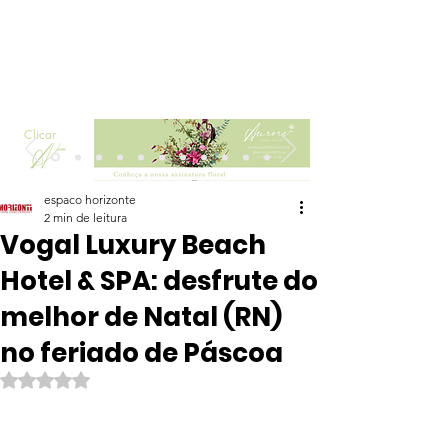
Clicar
espaco horizonte
2 min de leitura
Vogal Luxury Beach
Hotel & SPA: desfrute do
melhor de Natal (RN)
no feriado de Páscoa
Avaliado com NaN de 5 estrelas.