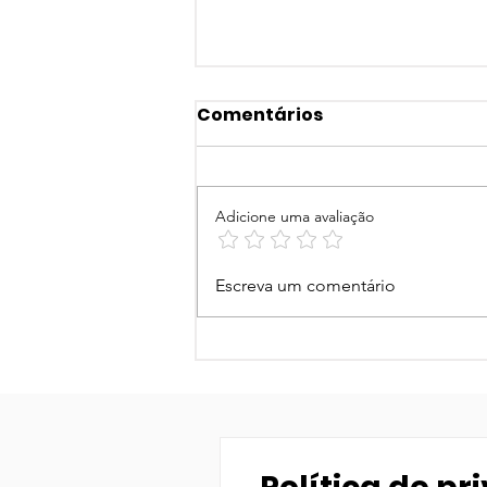
Comentários
Adicione uma avaliação
Festival Ruydstock
Escreva um comentário