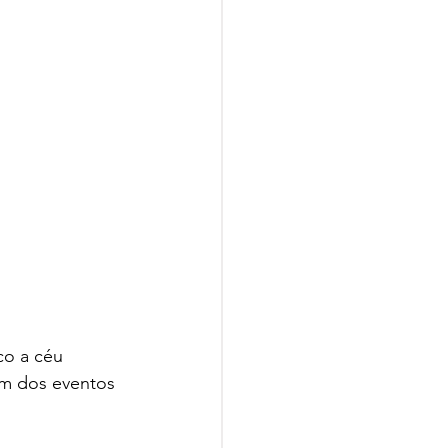
co a céu 
um dos eventos 