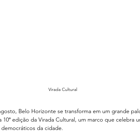
Virada Cultural
agosto, Belo Horizonte se transforma em um grande pal
a 10ª edição da Virada Cultural, um marco que celebra 
 democráticos da cidade. 