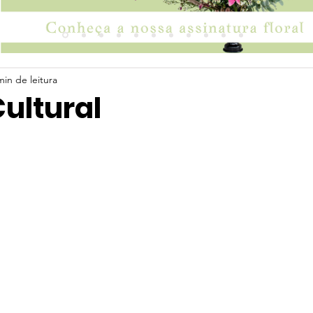
min de leitura
ultural
 5 estrelas.