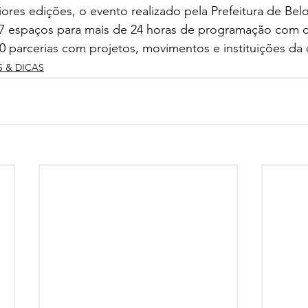
res edições, o evento realizado pela Prefeitura de Bel
17 espaços para mais de 24 horas de programação com c
50 parcerias com projetos, movimentos e instituições da 
S & DICAS