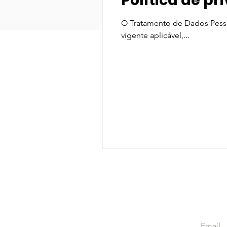
Política de p
O Tratamento de Dados Pessoa
vigente aplicável,...
Email