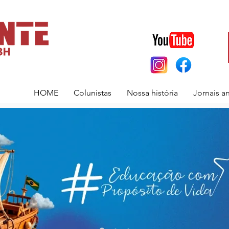
HOME
Colunistas
Nossa história
Jornais a