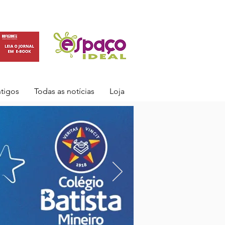
ntigos
Todas as notícias
Loja