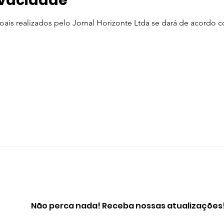
rivacidade
is realizados pelo Jornal Horizonte Ltda se dará de acordo co
Não perca nada! Receba nossas atualizações