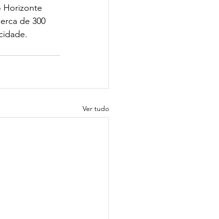
o Horizonte 
erca de 300 
cidade.
Ver tudo