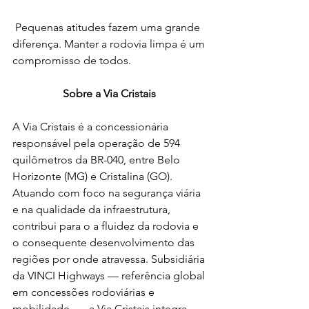
 Pequenas atitudes fazem uma grande 
diferença. Manter a rodovia limpa é um 
compromisso de todos. 
Sobre a Via Cristais
A Via Cristais é a concessionária 
responsável pela operação de 594 
quilômetros da BR-040, entre Belo 
Horizonte (MG) e Cristalina (GO). 
Atuando com foco na segurança viária 
e na qualidade da infraestrutura, 
contribui para o a fluidez da rodovia e 
o consequente desenvolvimento das 
regiões por onde atravessa. Subsidiária 
da VINCI Highways — referência global 
em concessões rodoviárias e 
mobilidade —, a Via Cristais integra 