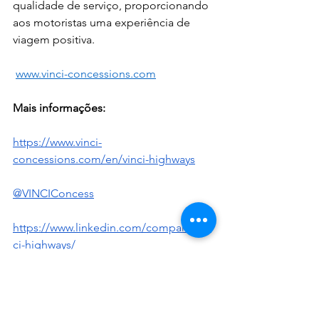
qualidade de serviço, proporcionando 
aos motoristas uma experiência de 
viagem positiva.
www.vinci-concessions.com
Mais informações:
https://www.vinci-
concessions.com/en/vinci-highways
@VINCIConcess
https://www.linkedin.com/company/vin
ci-highways/
DICAS & NOTAS - NOTAS & DICAS