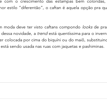
or estilo “diferentão”, o caftan é aquela opção pra qu
 moda deve ter visto caftans compondo 
looks
 de pra
 dessa novidade, a 
trend
 está quentíssima para o invern
r colocada por cima do biquíni ou do maiô, substituind
a está sendo usada nas ruas com jaquetas e pashiminas. 