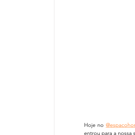
Hoje no 
@espacohor
entrou para a nossa 