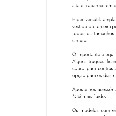
alta ela aparece em 
Hiper versátil, ampl
vestido ou terceira p
todos os tamanhos e
cintura. 
O importante é equili
Alguns truques ficam
couro para contrast
opção para os dias ma
Aposte nos acessóri
look
 mais fluido.
Os modelos com est