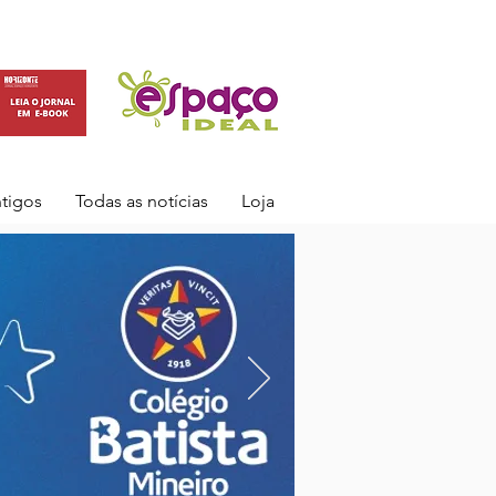
ntigos
Todas as notícias
Loja