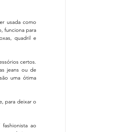
er usada como  
, funciona para 
xas, quadril e 
sórios certos.  
as jeans ou de 
são uma ótima 
 leve, para deixar o 
ashionista ao 