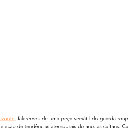
izonte
, falaremos de uma peça versátil do guarda-roup
seleção de tendências atemporais do ano: as caftans. Ca