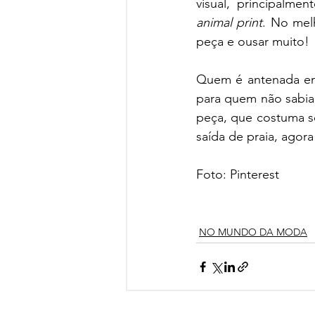
animal print
. No melh
peça e ousar muito!
Quem é antenada em
para quem não sabia
peça, que costuma se
saída de praia, agor
Foto: Pinterest
NO MUNDO DA MODA