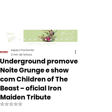
Clicar
espaco horizonte
2 min de leitura
Underground promove
Noite Grunge e show
com Children of The
Beast – oficial Iron
Maiden Tribute
Avaliado com NaN de 5 estrelas.