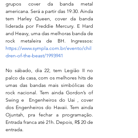
grupos cover da banda metal 
americana. Será a partir das 19:30. Ainda 
tem Harley Queen, cover da banda 
liderada por Freddie Mercury. E Hard 
and Heavy, uma das melhoras banda de 
rock metaleira de BH. Ingressos: 
https://www.sympla.com.br/evento/chil
dren-of-the-beast/1993941
No sábado, dia 22, tem Legião II no 
palco da casa, com os melhores hits de 
umas das bandas mais simbólicas do 
rock nacional. Tem ainda Gordon’s of 
Swing e  Engenheiros do Uai , cover 
dos Engenheiros do Havaii. Tem ainda 
Ojuntah, pra fechar a programação. 
Entrada franca até 21h. Depois, R$ 20 de 
entrada.