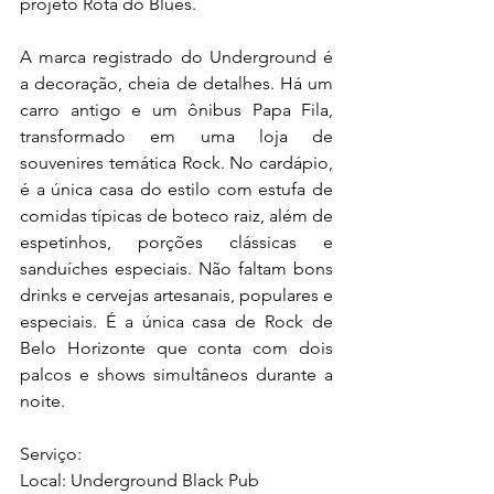
projeto Rota do Blues. 
A marca registrado do Underground é 
a decoração, cheia de detalhes. Há um 
carro antigo e um ônibus Papa Fila, 
transformado em uma loja de 
souvenires temática Rock. No cardápio, 
é a única casa do estilo com estufa de 
comidas típicas de boteco raiz, além de 
espetinhos, porções clássicas e 
sanduíches especiais. Não faltam bons 
drinks e cervejas artesanais, populares e 
especiais. É a única casa de Rock de 
Belo Horizonte que conta com dois 
palcos e shows simultâneos durante a 
noite.
Serviço:
Local: Underground Black Pub