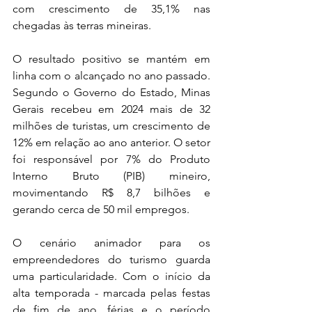
com crescimento de 35,1% nas 
chegadas às terras mineiras.
O resultado positivo se mantém em 
linha com o alcançado no ano passado. 
Segundo o Governo do Estado, Minas 
Gerais recebeu em 2024 mais de 32 
milhões de turistas, um crescimento de 
12% em relação ao ano anterior. O setor 
foi responsável por 7% do Produto 
Interno Bruto (PIB) mineiro, 
movimentando R$ 8,7 bilhões e 
gerando cerca de 50 mil empregos.
O cenário animador para os 
empreendedores do turismo guarda 
uma particularidade. Com o início da 
alta temporada - marcada pelas festas 
de fim de ano, férias e o período 