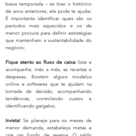
baixa temporada – se tiver o histórico 
de anos anteriores, ele pode te ajudar. 
É importante identificar quais são os 
períodos mais aquecidos e os de 
menor procura para definir estratégias 
que mantenham a sustentabilidade do 
negócio;
Fique atento ao fluxo de caixa:
 liste e 
acompanhe, mês a mês, as receitas e 
despesas. Existem alguns modelos 
online e softwares que te ajudam na 
tomada de decisão, acompanhando 
tendências, controlando custos e 
identificando gargalos;
Invista!
 Se planeje para os meses de 
menor demanda, estabeleça metas e 
crie um fundo de reserva. O saldo 