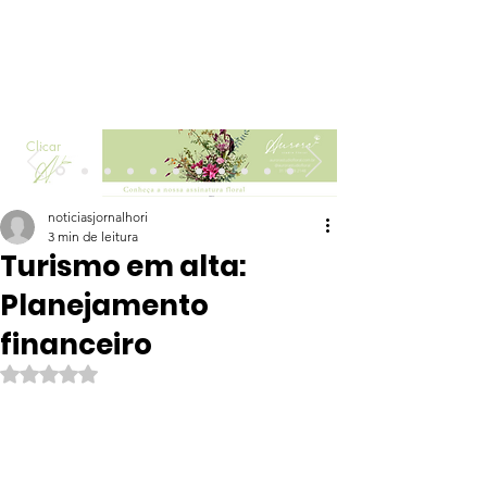
Clicar
noticiasjornalhori
3 min de leitura
Turismo em alta:
Planejamento
financeiro
Avaliado com NaN de 5 estrelas.