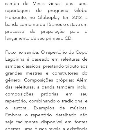
samba de Minas Gerais para uma 
reportagem do programa Globo 
Horizonte, no Globoplay. Em 2012, a 
banda comemorou 16 anos e estava em 
processo de preparação para o 
lançamento de seu primeiro CD.
Foco no samba: O repertório do Copo 
Lagoinha é baseado em releituras de 
sambas clássicos, prestando tributo aos 
grandes mestres e construtores do 
gênero. Composições próprias: Além 
das releituras, a banda também inclui 
composições próprias em seu 
repertório, combinando o tradicional e 
o autoral. Exemplos de músicas: 
Embora o repertório detalhado não 
seja facilmente disponível em fontes 
abertas, uma busca revela a existência 