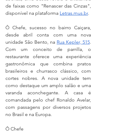
de faixas como "Renascer das Cinzas", 
disponível na plataforma 
Letras.mus.br
.
Ô Chefe, sucesso no bairro Caiçara, 
desde abril conta com uma nova 
unidade São Bento, na 
Rua Kepler, 515
. 
Com um conceito de parrilla, o 
restaurante oferece uma experiência 
gastronômica que combina pratos 
brasileiros e churrasco clássico, com 
cortes nobres. A nova unidade tem 
como destaque um amplo salão e uma 
varanda aconchegante. A casa é 
comandada pelo chef Ronaldo Avelar, 
com passagens por diversos projetos 
no Brasil e na Europa.
Ô Chefe