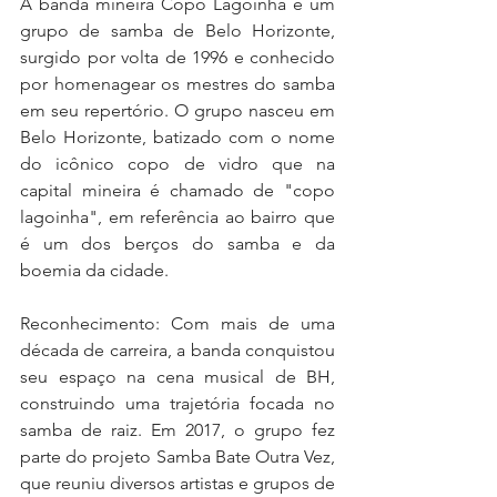
A banda mineira Copo Lagoinha é um 
grupo de samba de Belo Horizonte, 
surgido por volta de 1996 e conhecido 
por homenagear os mestres do samba 
em seu repertório. O grupo nasceu em 
Belo Horizonte, batizado com o nome 
do icônico copo de vidro que na 
capital mineira é chamado de "copo 
lagoinha", em referência ao bairro que 
é um dos berços do samba e da 
boemia da cidade.
Reconhecimento: Com mais de uma 
década de carreira, a banda conquistou 
seu espaço na cena musical de BH, 
construindo uma trajetória focada no 
samba de raiz. Em 2017, o grupo fez 
parte do projeto Samba Bate Outra Vez, 
que reuniu diversos artistas e grupos de 