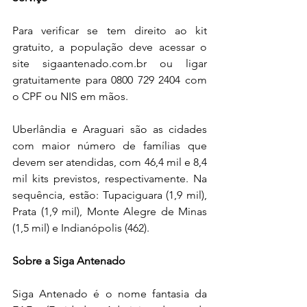
Para verificar se tem direito ao kit 
gratuito, a população deve acessar o 
site sigaantenado.com.br ou ligar 
gratuitamente para 0800 729 2404 com 
o CPF ou NIS em mãos.
Uberlândia e Araguari são as cidades 
com maior número de famílias que 
devem ser atendidas, com 46,4 mil e 8,4 
mil kits previstos, respectivamente. Na 
sequência, estão: Tupaciguara (1,9 mil), 
Prata (1,9 mil), Monte Alegre de Minas 
(1,5 mil) e Indianópolis (462).
Sobre a Siga Antenado
Siga Antenado é o nome fantasia da 