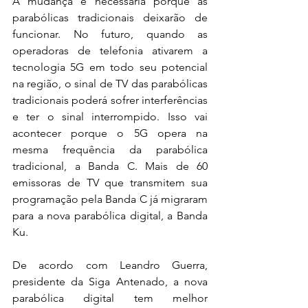
A mudança é necessária porque as 
parabólicas tradicionais deixarão de 
funcionar. No futuro, quando as 
operadoras de telefonia ativarem a 
tecnologia 5G em todo seu potencial 
na região, o sinal de TV das parabólicas 
tradicionais poderá sofrer interferências 
e ter o sinal interrompido. Isso vai 
acontecer porque o 5G opera na 
mesma frequência da parabólica 
tradicional, a Banda C. Mais de 60 
emissoras de TV que transmitem sua 
programação pela Banda C já migraram 
para a nova parabólica digital, a Banda 
Ku.
De acordo com Leandro Guerra, 
presidente da Siga Antenado, a nova 
parabólica digital tem melhor 