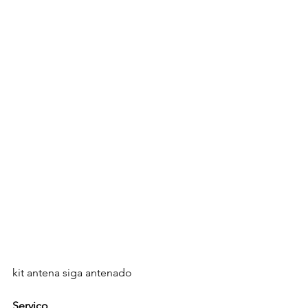
kit antena siga antenado 
Serviço