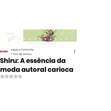
Clicar
espaco horizonte
1 min de leitura
Shiru: A essência da
moda autoral carioca
Avaliado com NaN de 5 estrelas.