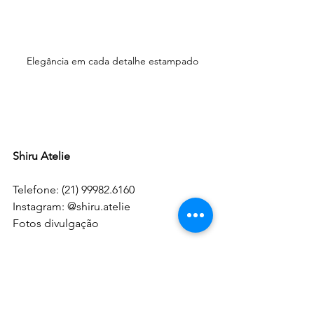
Elegância em cada detalhe estampado
Shiru Atelie
Telefone: (21) 99982.6160
Instagram: @shiru.atelie
Fotos divulgação
NO MUNDO DA MODA