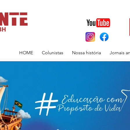
HOME
Colunistas
Nossa história
Jornais a