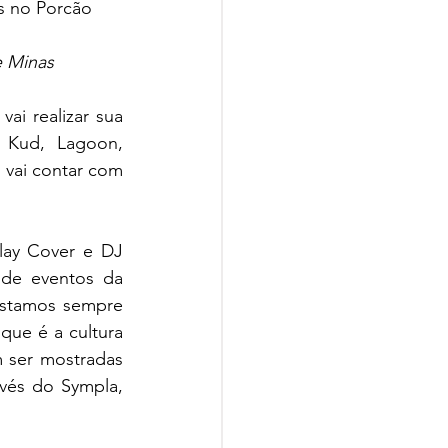
s no Porcão
e Minas
i realizar sua 
 Kud, Lagoon, 
 vai contar com 
lay Cover e DJ 
de eventos da 
Estamos sempre 
ue é a cultura 
 ser mostradas 
vés do Sympla, 