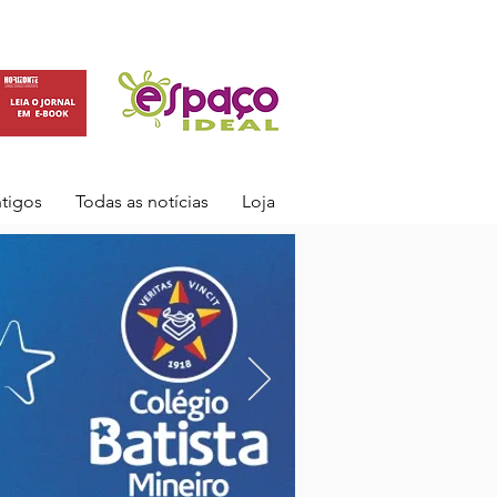
ntigos
Todas as notícias
Loja