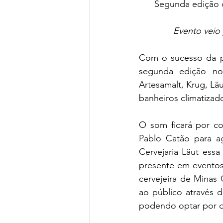
Segunda edição d
Evento veio 
Com o sucesso da pri
segunda edição no 
Artesamalt, Krug, Lä
banheiros climatizad
O som ficará por co
Pablo Catão para ag
Cervejaria Läut essa
presente em eventos 
cervejeira de Minas
ao público através d
podendo optar por d