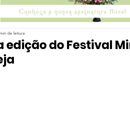
min de leitura
edição do Festival Mi
eja
 5 estrelas.