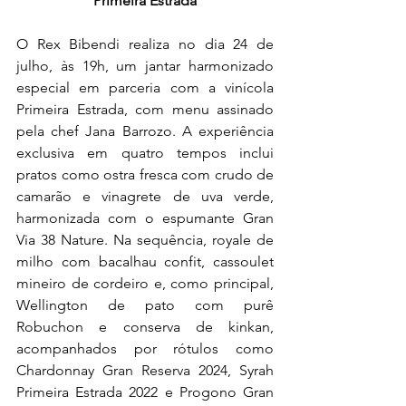
Primeira Estrada
O Rex Bibendi realiza no dia 24 de 
julho, às 19h, um jantar harmonizado 
especial em parceria com a vinícola 
Primeira Estrada, com menu assinado 
pela chef Jana Barrozo. A experiência 
exclusiva em quatro tempos inclui 
pratos como ostra fresca com crudo de 
camarão e vinagrete de uva verde, 
harmonizada com o espumante Gran 
Via 38 Nature. Na sequência, royale de 
milho com bacalhau confit, cassoulet 
mineiro de cordeiro e, como principal, 
Wellington de pato com purê 
Robuchon e conserva de kinkan, 
acompanhados por rótulos como 
Chardonnay Gran Reserva 2024, Syrah 
Primeira Estrada 2022 e Progono Gran 