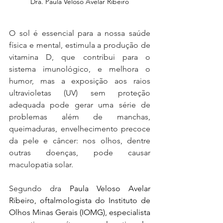
Dra. Paula Veloso Avelar Ribeiro
O sol é essencial para a nossa saúde 
física e mental, estimula a produção de 
vitamina D, que contribui para o 
sistema imunológico, e melhora o 
humor, mas a exposição aos raios 
ultravioletas (UV) sem proteção 
adequada pode gerar uma série de 
problemas além de manchas, 
queimaduras, envelhecimento precoce 
da pele e câncer: nos olhos, dentre 
outras doenças, pode causar 
maculopatia solar.
Segundo dra 
Paula Veloso Avelar 
Ribeiro, oftalmologista do Instituto de 
Olhos Minas Gerais (IOMG), especialista 