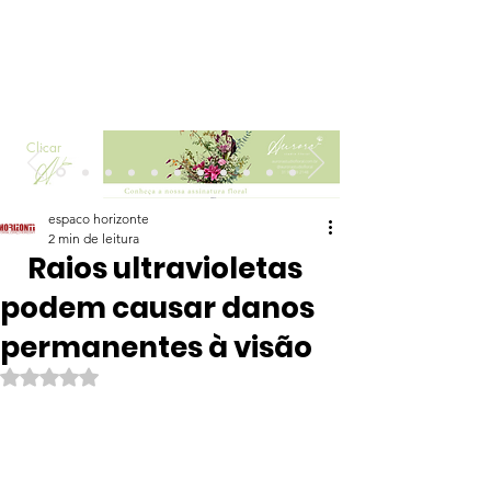
Clicar
espaco horizonte
2 min de leitura
Raios ultravioletas
podem causar danos
permanentes à visão
Avaliado com NaN de 5 estrelas.