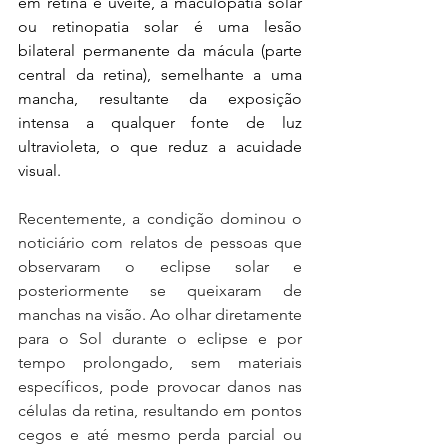
em retina e uveíte, a maculopatia solar 
ou retinopatia solar é uma lesão 
bilateral permanente da mácula (parte 
central da retina), semelhante a uma 
mancha, resultante da exposição 
intensa a qualquer fonte de luz 
ultravioleta, o que reduz a acuidade 
visual.
Recentemente, a condição dominou o 
noticiário com relatos de pessoas que 
observaram o eclipse solar e 
posteriormente se queixaram de 
manchas na visão. Ao olhar diretamente 
para o Sol durante o eclipse e por 
tempo prolongado, sem materiais 
específicos, pode provocar danos nas 
células da retina, resultando em pontos 
cegos e até mesmo perda parcial ou 