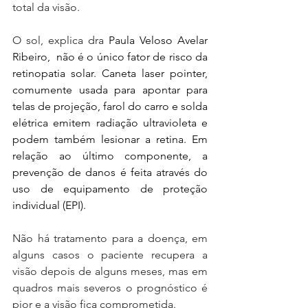
total da visão.
O sol, explica dra 
Paula Veloso Avelar 
Ribeiro,  não é o único fator de risco da 
retinopatia solar. Caneta laser pointer, 
comumente usada para apontar para 
telas de projeção, farol do carro e solda 
elétrica emitem radiação ultravioleta e 
podem também lesionar a retina. Em 
relação ao último componente, a 
prevenção de danos é feita através do 
uso de equipamento de proteção 
individual (EPI).
Não há tratamento para a doença, em 
alguns casos o paciente recupera a 
visão depois de alguns meses, mas em 
quadros mais severos o prognóstico é 
pior e a visão fica comprometida.