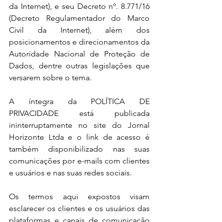
da Internet), e seu Decreto nº. 8.771/16 
(Decreto Regulamentador do Marco 
Civil da Internet), além dos 
posicionamentos e direcionamentos da 
Autoridade Nacional de Proteção de 
Dados, dentre outras legislações que 
versarem sobre o tema.
A íntegra da POLÍTICA DE 
PRIVACIDADE está publicada 
ininterruptamente no site do Jornal 
Horizonte Ltda e o link de acesso é 
também disponibilizado nas suas 
comunicações por e-mails com clientes 
e usuários e nas suas redes sociais.
Os termos aqui expostos visam 
esclarecer os clientes e os usuários das 
plataformas e canais de comunicação 