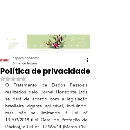
Clicar
espaco horizonte
6 min de leitura
Política de privacidade
Avaliado com NaN de 5 estrelas.
O Tratamento de Dados Pessoais 
realizados pelo Jornal Horizonte Ltda 
se dará de acordo com a legislação 
brasileira vigente aplicável, incluindo, 
mas não se limitando à Lei nº 
13.709/2018 (Lei Geral de Proteção de 
Dados), à Lei nº. 12.965/14 (Marco Civil 