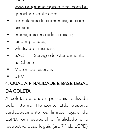
www.programaespacoideal.com.br:
 jornalhorizonte.com
formulários de comunicação com 
usuário;
Interações em redes sociais;
landing  pages;
whatsapp  Business;
SAC      – Serviço de Atendimento 
ao Cliente;
Motor  de reservas
CRM
4. QUAL A FINALIDADE E BASE LEGAL 
DA COLETA
A coleta de dados pessoais realizada 
pela  Jornal Horizonte Ltda observa 
cuidadosamente os limites legais da 
LGPD, em especial a finalidade e a 
respectiva base legais (art. 7.º da LGPD) 