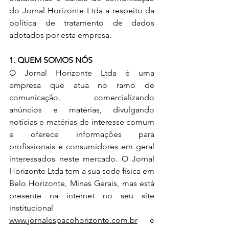
do Jornal Horizonte Ltda a respeito da 
política de tratamento de dados 
adotados por esta empresa.
1. QUEM SOMOS NÓS
O Jornal Horizonte Ltda é uma 
empresa que atua no ramo de 
comunicação, comercializando 
anúncios e matérias, divulgando 
notícias e matérias de interesse comum 
e oferece informações para 
profissionais e consumidores em geral 
interessados neste mercado. O Jornal 
Horizonte Ltda tem a sua sede física em 
Belo Horizonte, Minas Gerais, mas está 
presente na internet no seu site 
institucional 
www.jornalespacohorizonte.com.br
 e 