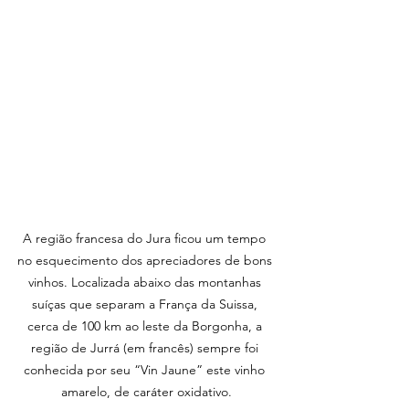
A região francesa do Jura ficou um tempo 
no esquecimento dos apreciadores de bons 
vinhos. Localizada abaixo das montanhas 
suíças que separam a França da Suissa, 
cerca de 100 km ao leste da Borgonha, a 
região de Jurrá (em francês) sempre foi 
conhecida por seu “Vin Jaune” este vinho 
amarelo, de caráter oxidativo.