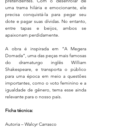
pretendentes. Com o desenrolar de 
uma trama hilária e emocionante, ele 
precisa conquistá-la para pegar seu 
dote e pagar suas dívidas. No entanto, 
entre tapas e beijos, ambos se 
apaixonam perdidamente.
A obra é inspirada em “A Megera 
Domada”, uma das peças mais famosas 
do dramaturgo inglês William 
Shakespeare, e transporta o público 
para uma época em meio a questões 
importantes, como o voto feminino e a 
igualdade de gênero, tema esse ainda 
relevante para o nosso país. 
Ficha técnica:
Autoria – Walcyr Carrasco