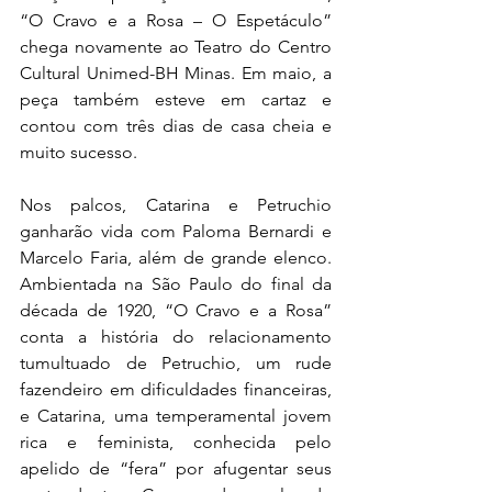
“O Cravo e a Rosa – O Espetáculo” 
chega novamente ao Teatro do Centro 
Cultural Unimed-BH Minas. Em maio, a 
peça também esteve em cartaz e 
contou com três dias de casa cheia e 
muito sucesso. 
Nos palcos, Catarina e Petruchio 
ganharão vida com Paloma Bernardi e 
Marcelo Faria, além de grande elenco. 
Ambientada na São Paulo do final da 
década de 1920, “O Cravo e a Rosa” 
conta a história do relacionamento 
tumultuado de Petruchio, um rude 
fazendeiro em dificuldades financeiras, 
e Catarina, uma temperamental jovem 
rica e feminista, conhecida pelo 
apelido de “fera” por afugentar seus 