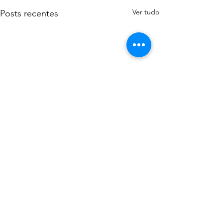
Ver tudo
Posts recentes
Comentários
0.0 / 5 (0)