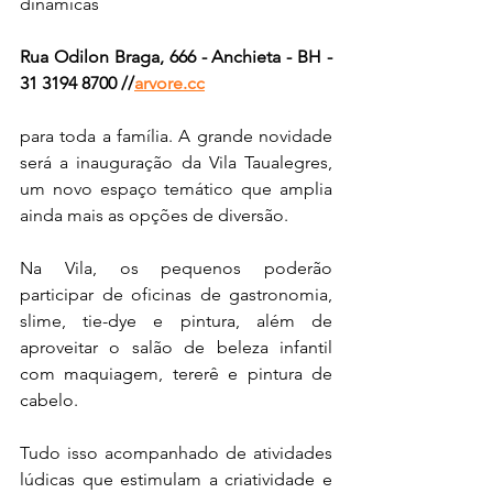
dinâmicas
Rua Odilon Braga, 666 - Anchieta - BH - 
31 3194 8700 //
arvore.cc
para toda a família. A grande novidade 
será a inauguração da Vila Taualegres, 
um novo espaço temático que amplia 
ainda mais as opções de diversão.
Na Vila, os pequenos poderão 
participar de oficinas de gastronomia, 
slime, tie-dye e pintura, além de 
aproveitar o salão de beleza infantil 
com maquiagem, tererê e pintura de 
cabelo. 
Tudo isso acompanhado de atividades 
lúdicas que estimulam a criatividade e 