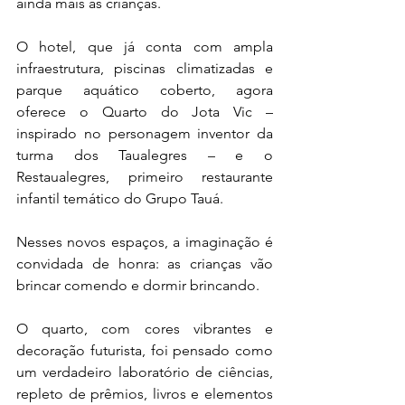
ainda mais as crianças.
O hotel, que já conta com ampla 
infraestrutura, piscinas climatizadas e 
parque aquático coberto, agora 
oferece o Quarto do Jota Vic – 
inspirado no personagem inventor da 
turma dos Taualegres – e o 
Restaualegres, primeiro restaurante 
infantil temático do Grupo Tauá.
Nesses novos espaços, a imaginação é 
convidada de honra: as crianças vão 
brincar comendo e dormir brincando.
O quarto, com cores vibrantes e 
decoração futurista, foi pensado como 
um verdadeiro laboratório de ciências, 
repleto de prêmios, livros e elementos 