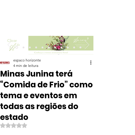
Clicar
espaco horizonte
4 min de leitura
Minas Junina terá
“Comida de Frio” como
tema e eventos em
todas as regiões do
estado
Avaliado com NaN de 5 estrelas.