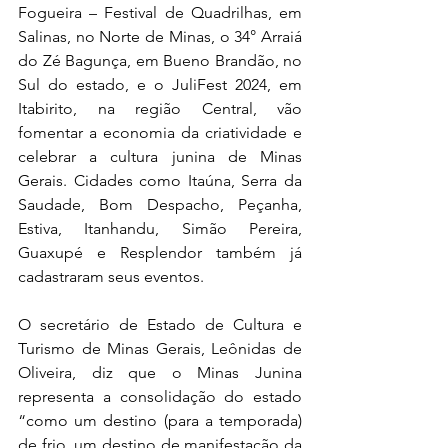
Fogueira – Festival de Quadrilhas, em 
Salinas, no Norte de Minas, o 34° Arraiá 
do Zé Bagunça, em Bueno Brandão, no 
Sul do estado, e o JuliFest 2024, em 
Itabirito, na região Central, vão 
fomentar a economia da criatividade e 
celebrar a cultura junina de Minas 
Gerais. Cidades como Itaúna, Serra da 
Saudade, Bom Despacho, Peçanha, 
Estiva, Itanhandu, Simão Pereira, 
Guaxupé e Resplendor também já 
cadastraram seus eventos. 
O secretário de Estado de Cultura e 
Turismo de Minas Gerais, Leônidas de 
Oliveira, diz que o Minas Junina 
representa a consolidação do estado 
“como um destino (para a temporada) 
de frio, um destino de manifestação da 