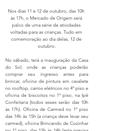
Nos dias 11 e 12 de outubro, das 10h 
às 17h, o Mercado de Origem será 
palco de uma série de atividades 
voltadas para as crianças. Tudo em 
comemoração ao dia delas, 12 de 
outubro.
No sábado, terá a inauguração da Casa 
do Sol, onde as crianças poderão 
comprar seu ingresso antes para 
brincar, oficina de pintura em cavalete 
no rooftop, carros elétricos no 4º piso e 
oficina de biscoitos no 1º piso, na Ipê 
Confeitaria (todos esses serão das 10h 
às 17h). Oficina de Carmed no 1º piso 
das 14h às 15h (a criança deve levar seu 
carmed), oficina Brincando de Cozinhar 
no 1º piso, das 12h às 14h (esta precisa 