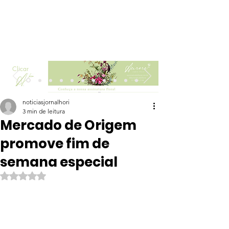
Clicar
noticiasjornalhori
3 min de leitura
Mercado de Origem
promove fim de
semana especial
Avaliado com NaN de 5 estrelas.