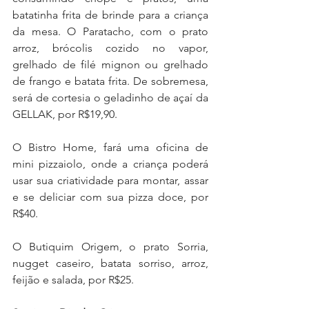
batatinha frita de brinde para a criança 
da mesa. O Paratacho, com o prato 
arroz, brócolis cozido no vapor, 
grelhado de filé mignon ou grelhado 
de frango e batata frita. De sobremesa, 
será de cortesia o geladinho de açaí da 
GELLAK, por R$19,90.
O Bistro Home, fará uma oficina de 
mini pizzaiolo, onde a criança poderá 
usar sua criatividade para montar, assar 
e se deliciar com sua pizza doce, por 
R$40.
O Butiquim Origem, o prato Sorria, 
nugget caseiro, batata sorriso, arroz, 
feijão e salada, por R$25.