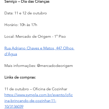
Serviço – Dia das Crianças
Data: 11 e 12 de outubro
Horário: 10h às 17h
Local: Mercado de Origem - 1° Piso
Rua Adriano Chaves e Matos, 447 Olhos 
d'Água
Mais informações: @mercadodeorigem
Links de compras:
11 de outubro – Oficina de Cozinhar
https://www.sympla.com.br/evento/ofic
ina-brincando-de-cozinhar-11-
10/3136039