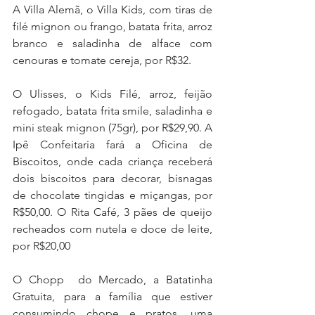
A Villa Alemã, o Villa Kids, com tiras de 
filé mignon ou frango, batata frita, arroz 
branco e saladinha de alface com 
cenouras e tomate cereja, por R$32.
O Ulisses, o Kids Filé, arroz, feijão 
refogado, batata frita smile, saladinha e 
mini steak mignon (75gr), por R$29,90. A 
Ipê Confeitaria fará a Oficina de 
Biscoitos, onde cada criança receberá 
dois biscoitos para decorar, bisnagas 
de chocolate tingidas e miçangas, por 
R$50,00. O Rita Café, 3 pães de queijo 
recheados com nutela e doce de leite, 
por R$20,00
O Chopp  do Mercado, a Batatinha 
Gratuita, para a família que estiver 
consumindo chope e pratos, uma 