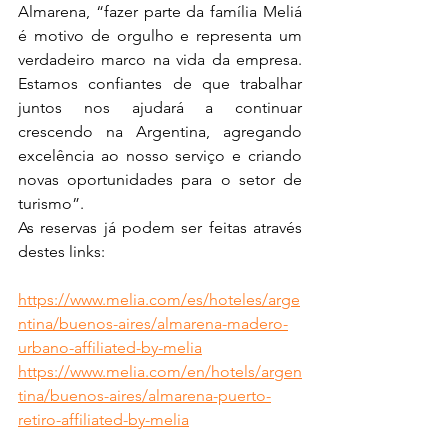
Almarena, “fazer parte da família Meliá 
é motivo de orgulho e representa um 
verdadeiro marco na vida da empresa. 
Estamos confiantes de que trabalhar 
juntos nos ajudará a continuar 
crescendo na Argentina, agregando 
excelência ao nosso serviço e criando 
novas oportunidades para o setor de 
turismo”.
As reservas já podem ser feitas através 
destes links:
https://www.melia.com/es/hoteles/arge
ntina/buenos-aires/almarena-madero-
urbano-affiliated-by-melia
https://www.melia.com/en/hotels/argen
tina/buenos-aires/almarena-puerto-
retiro-affiliated-by-melia