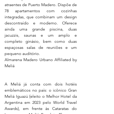
atraentes de Puerto Madero. Dispõe de 
78 apartamentos com cozinhas 
integradas, que combinam um design 
descontraído e moderno. Oferece 
ainda uma grande piscina, duas 
jacuzzis, saunas e um amplo e 
completo ginásio, bem como duas 
espaçosas salas de reuniões e um 
pequeno auditório.
Almarena Madero Urbano Affiliated by 
Meliá
A Meliá já conta com dois hotéis 
emblemáticos no país: o icônico Gran 
Meliá Iguazú (eleito o Melhor Hotel da 
Argentina em 2023 pelo World Travel 
Awards), em frente às Cataratas do 