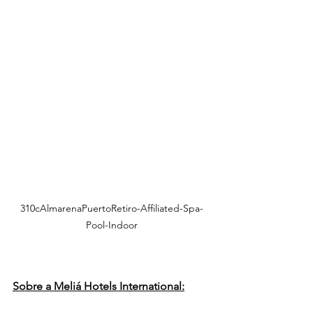
310cAlmarenaPuertoRetiro-Affiliated-Spa-
Pool-Indoor
Sobre a Meliá Hotels International: