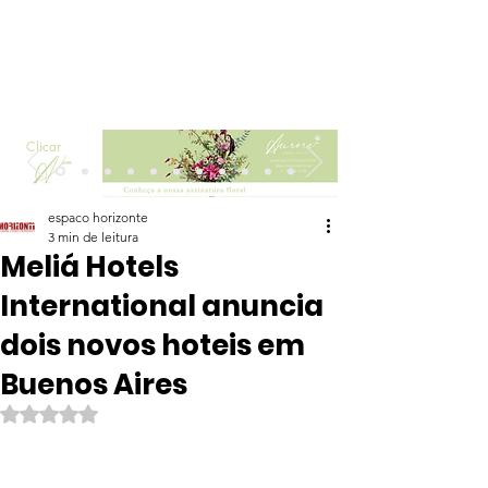
Clicar
espaco horizonte
3 min de leitura
Meliá Hotels
International anuncia
dois novos hoteis em
Buenos Aires
Avaliado com NaN de 5 estrelas.