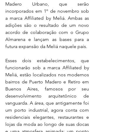
Madero Urbano, que serão 
incorporados em 1º de novembro sob 
a marca Affiliated by Meliá. Ambas as 
adições são o resultado de um novo 
acordo de colaboração com o Grupo 
Almarena e lançam as bases para a 
futura expansão da Meliá naquele país.
Esses dois estabelecimentos, que 
funcionarão sob a marca Affiliated by 
Meliá, estão localizados nos modernos 
bairros de Puerto Madero e Retiro em 
Buenos Aires, famosos por seu 
desenvolvimento arquitetônico de 
vanguarda. A área, que antigamente foi 
um porto industrial, agora conta com 
residenciais elegantes, restaurantes e 
lojas da moda ao longo de suas docas 
e uma atmosfera animada; um ponto 