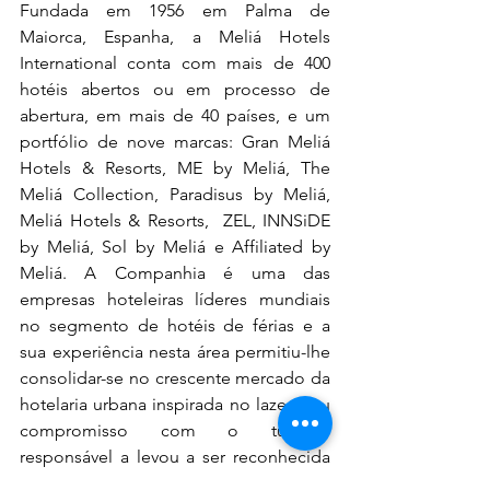
Fundada em 1956 em Palma de 
Maiorca, Espanha, a Meliá Hotels 
International conta com mais de 400 
hotéis abertos ou em processo de 
abertura, em mais de 40 países, e um 
portfólio de nove marcas: Gran Meliá 
Hotels & Resorts, ME by Meliá, The 
Meliá Collection, Paradisus by Meliá, 
Meliá Hotels & Resorts,  ZEL, INNSiDE 
by Meliá, Sol by Meliá e Affiliated by 
Meliá. A Companhia é uma das 
empresas hoteleiras líderes mundiais 
no segmento de hotéis de férias e a 
sua experiência nesta área permitiu-lhe 
consolidar-se no crescente mercado da 
hotelaria urbana inspirada no lazer. Seu 
compromisso com o turismo 
responsável a levou a ser reconhecida 
como a empresa hoteleira de origem 