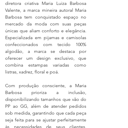
diretora criativa Maria Luiza Barbosa 
Valente, a marca mineira autoral Maria 
Barbosa tem conquistado espaço no 
mercado da moda com suas peças 
únicas que aliam conforto e elegância. 
Especializada em pijamas e camisolas 
confeccionados com tecido 100% 
algodão, a marca se destaca por 
oferecer um design exclusivo, que 
combina estampas variadas como 
listras, xadrez, floral e poá.
Com produção consciente, a Maria 
Barbosa prioriza a inclusão, 
disponibilizando tamanhos que vão do 
PP ao GG, além de atender pedidos 
sob medida, garantindo que cada peça 
seja feita para se ajustar perfeitamente 
às necessidades de seus clientes. 