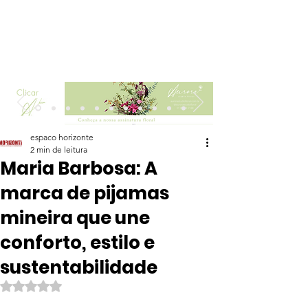
Clicar
espaco horizonte
2 min de leitura
Maria Barbosa: A
marca de pijamas
mineira que une
conforto, estilo e
sustentabilidade
Avaliado com NaN de 5 estrelas.