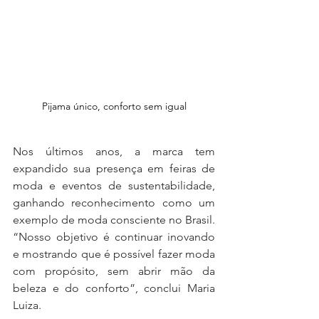
Pijama único, conforto sem igual
Nos últimos anos, a marca tem 
expandido sua presença em feiras de 
moda e eventos de sustentabilidade, 
ganhando reconhecimento como um 
exemplo de moda consciente no Brasil. 
“Nosso objetivo é continuar inovando 
e mostrando que é possível fazer moda 
com propósito, sem abrir mão da 
beleza e do conforto”, conclui Maria 
Luiza.