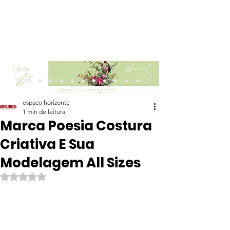
Clicar
espaco horizonte
1 min de leitura
Marca Poesia Costura
Criativa E Sua
Modelagem All Sizes
Avaliado com NaN de 5 estrelas.