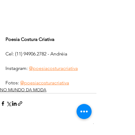
Poesia Costura Criativa 
Cel: (11) 94906.2782 - Andréia
Instagram: 
@poesiacosturacriativa
Fotos: 
@poesiacosturacriativa
NO MUNDO DA MODA
Ver tudo
Posts recentes