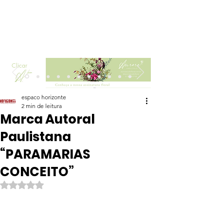
Clicar
espaco horizonte
2 min de leitura
Marca Autoral
Paulistana
“PARAMARIAS
CONCEITO”
Avaliado com NaN de 5 estrelas.