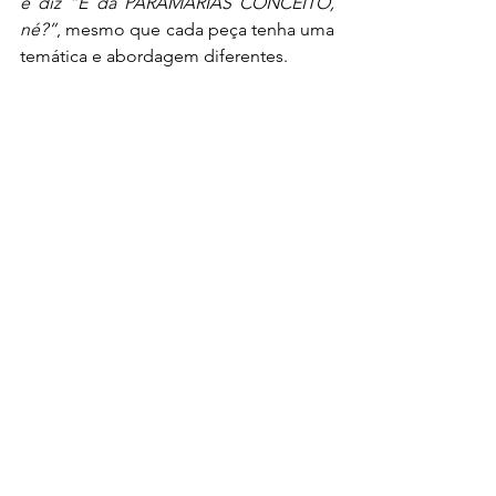
e diz “É da PARAMARIAS CONCEITO, 
né?”
, mesmo que cada peça tenha uma 
temática e abordagem diferentes.