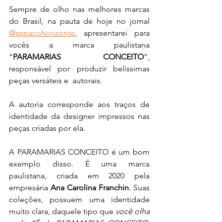
Sempre de olho nas melhores marcas 
do Brasil, na pauta de hoje no jornal 
@espacohorizonte
, apresentarei para 
vocês a marca paulistana 
“
PARAMARIAS CONCEITO
”, 
responsável por produzir belíssimas 
peças versáteis e  autorais.
A autoria corresponde aos traços de 
identidade da designer impressos nas 
peças criadas por ela. 
A PARAMARIAS CONCEITO é um bom 
exemplo disso. É uma marca 
paulistana, criada em 2020 pela 
empresária 
Ana Carolina Franchin
. Suas 
coleções, possuem uma identidade 
muito clara, daquele tipo que 
você olha 