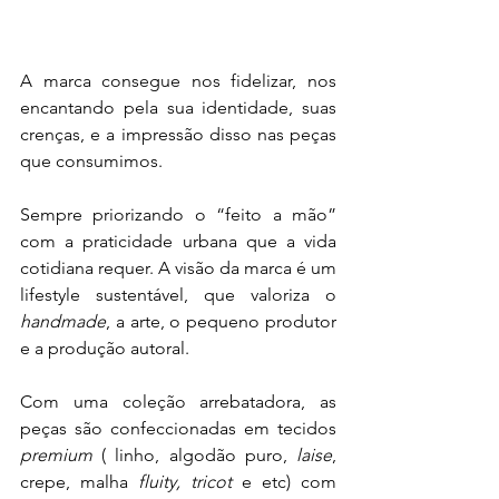
A marca consegue nos fidelizar, nos 
encantando pela sua identidade, suas 
crenças, e a impressão disso nas peças 
que consumimos. 
Sempre priorizando o “feito a mão” 
com a praticidade urbana que a vida 
cotidiana requer. A visão da marca é um 
lifestyle sustentável, que valoriza o
handmade
, a arte, o pequeno produtor 
e a produção autoral. 
Com uma coleção arrebatadora, as 
peças são confeccionadas em tecidos 
premium 
( linho, algodão puro, 
laise
, 
crepe, malha 
fluity, tricot
 e etc) com 