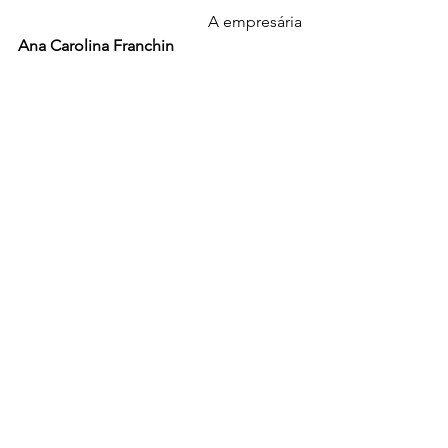
                                           A empresária 
Ana Carolina Franchin