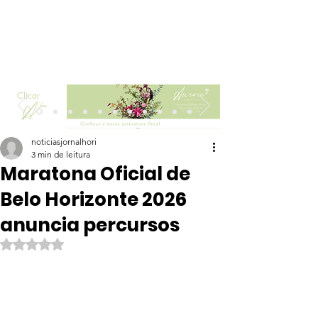
Clicar
noticiasjornalhori
3 min de leitura
Maratona Oficial de
Belo Horizonte 2026
anuncia percursos
Avaliado com NaN de 5 estrelas.