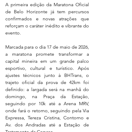
A primeira edição da Maratona Oficial 
de Belo Horizonte já tem percursos 
confirmados e novas atrações que 
reforçam o caráter inédito e vibrante do 
evento. 
Marcada para o dia 17 de maio de 2026, 
a maratona promete transformar a 
capital mineira em um grande palco 
esportivo, cultural e turístico. Após 
ajustes técnicos junto à BHTrans, o 
trajeto oficial da prova de 42km foi 
definido: a largada será na manhã do 
domingo, na Praça da Estação, 
seguindo por 10k até a Arena MRV, 
onde fará o retorno, seguindo pela Via 
Expressa, Tereza Cristina, Contorno e 
Av. dos Andradas até a Estação de 
Tratamento da Copasa. 