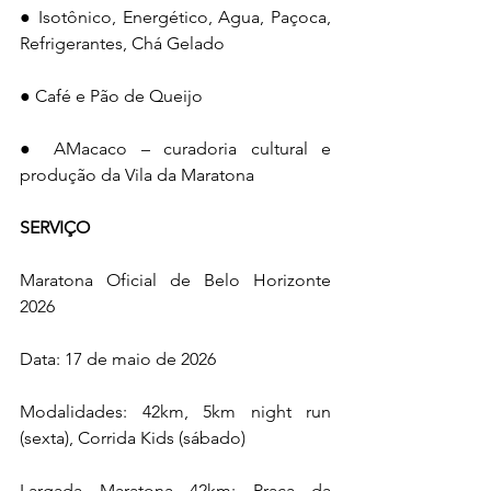
● Isotônico, Energético, Agua, Paçoca, 
Refrigerantes, Chá Gelado
● Café e Pão de Queijo
● AMacaco – curadoria cultural e 
produção da Vila da Maratona
SERVIÇO
Maratona Oficial de Belo Horizonte 
2026
Data: 17 de maio de 2026
Modalidades: 42km, 5km night run 
(sexta), Corrida Kids (sábado)
Largada Maratona 42km: Praça da 