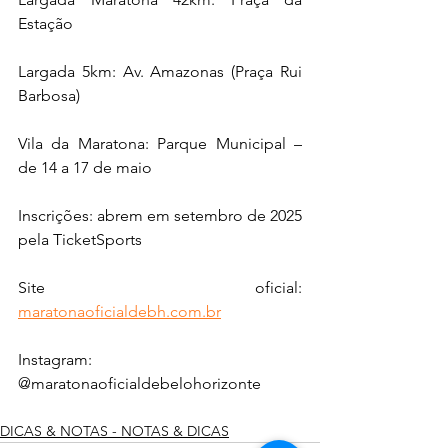
Estação
Largada 5km: Av. Amazonas (Praça Rui 
Barbosa)
Vila da Maratona: Parque Municipal – 
de 14 a 17 de maio
Inscrições: abrem em setembro de 2025 
pela TicketSports
Site oficial: 
maratonaoficialdebh.com.br
Instagram: 
@maratonaoficialdebelohorizonte
DICAS & NOTAS - NOTAS & DICAS