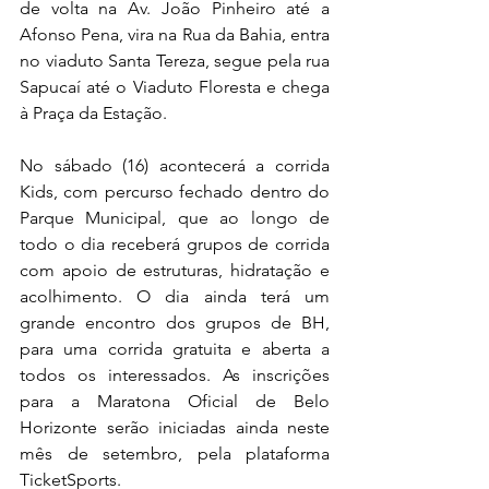
de volta na Av. João Pinheiro até a 
Afonso Pena, vira na Rua da Bahia, entra 
no viaduto Santa Tereza, segue pela rua 
Sapucaí até o Viaduto Floresta e chega 
à Praça da Estação.
No sábado (16) acontecerá a corrida 
Kids, com percurso fechado dentro do 
Parque Municipal, que ao longo de 
todo o dia receberá grupos de corrida 
com apoio de estruturas, hidratação e 
acolhimento. O dia ainda terá um 
grande encontro dos grupos de BH, 
para uma corrida gratuita e aberta a 
todos os interessados. As inscrições 
para a Maratona Oficial de Belo 
Horizonte serão iniciadas ainda neste 
mês de setembro, pela plataforma 
TicketSports.