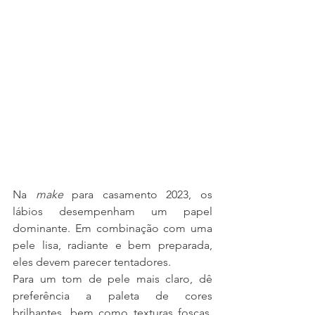
Na 
make
 para casamento 2023, os 
lábios desempenham um papel 
dominante. Em combinação com uma 
pele lisa, radiante e bem preparada, 
eles devem parecer tentadores.
Para um tom de pele mais claro, dê 
preferência a paleta de cores 
brilhantes, bem como texturas foscas. 