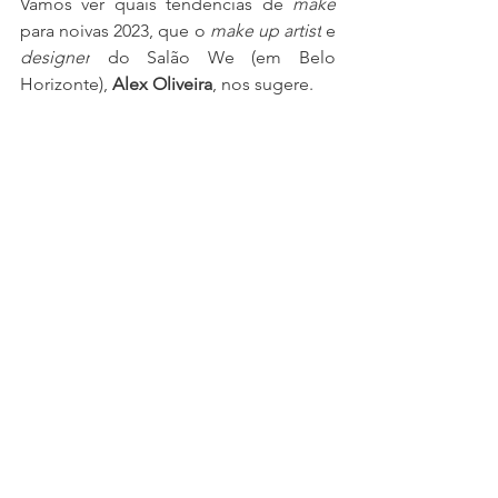
Vamos ver quais tendências de 
make
para noivas 2023, que o 
make up artist
 e 
designer
 do Salão We (em Belo 
Horizonte), 
Alex Oliveira
, nos sugere.