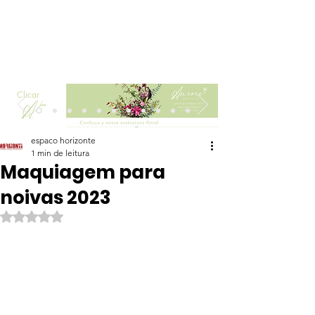
Clicar
espaco horizonte
1 min de leitura
Maquiagem para
noivas 2023
Avaliado com NaN de 5 estrelas.