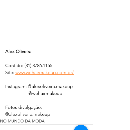
Alex Oliveira
Contato: (31) 3786.1155
Site: 
www.wehairmakeup.com.br/
Instagram: @alexoliveira.makeup
                    @wehairmakeup
Fotos divulgação: 
@alexoliveira.makeup
NO MUNDO DA MODA