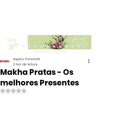
Clicar
espaco horizonte
2 min de leitura
Makha Pratas - Os
melhores Presentes
Avaliado com NaN de 5 estrelas.