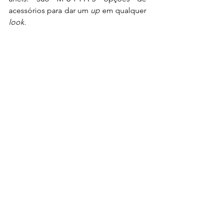
acessórios para dar um 
up 
em qualquer
look
. 