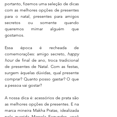
portanto, fizemos uma seleção de dicas 
com as melhores opções de presentes 
para o natal, presentes para amigos 
secretos ou somente quando 
queremos mimar alguém que 
gostamos.
Essa época é recheada de 
comemorações: amigo secreto, 
happy 
hour
 de final de ano, troca tradicional 
de presentes de Natal. Com as festas, 
surgem àquelas dúvidas, qual presente 
comprar? Quanto posso gastar? O que 
a pessoa vai gostar?
A nossa dica é: acessórios de prata são 
as melhores opções de presentes. E na 
marca mineira Makha Pratas, idealizada 
pela querida Marcela Fagundes, você 