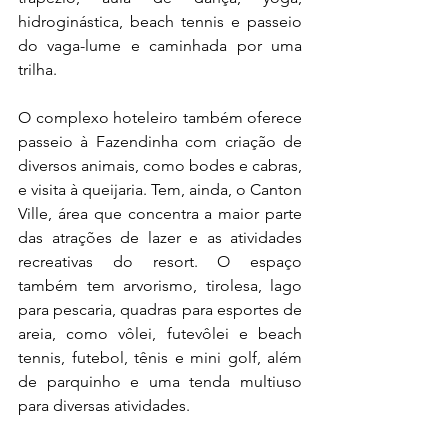
hidroginástica, beach tennis e passeio 
do vaga-lume e caminhada por uma 
trilha.
O complexo hoteleiro também oferece 
passeio à Fazendinha com criação de 
diversos animais, como bodes e cabras, 
e visita à queijaria. Tem, ainda, o Canton 
Ville, área que concentra a maior parte 
das atrações de lazer e as atividades 
recreativas do resort. O espaço 
também tem arvorismo, tirolesa, lago 
para pescaria, quadras para esportes de 
areia, como vôlei, futevôlei e beach 
tennis, futebol, tênis e mini golf, além 
de parquinho e uma tenda multiuso 
para diversas atividades.