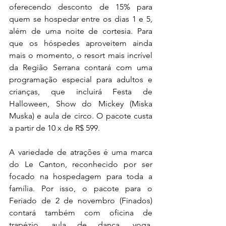
oferecendo desconto de 15% para 
quem se hospedar entre os dias 1 e 5, 
além de uma noite de cortesia. Para 
que os hóspedes aproveitem ainda 
mais o momento, o resort mais incrível 
da Região Serrana contará com uma 
programação especial para adultos e 
crianças, que incluirá Festa de 
Halloween, Show do Mickey (Miska 
Muska) e aula de circo. O pacote custa 
a partir de 10 x de R$ 599.
A variedade de atrações é uma marca 
do Le Canton, reconhecido por ser 
focado na hospedagem para toda a 
família. Por isso, o pacote para o 
Feriado de 2 de novembro (Finados) 
contará também com oficina de 
trapézio, aula de dança, yoga, 