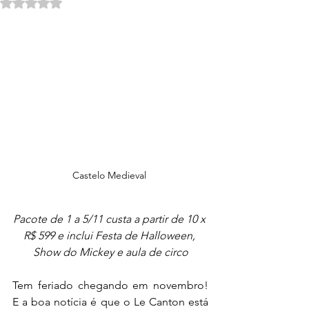
Avaliado com NaN de 5 estrelas.
Castelo Medieval 
Pacote de 1 a 5/11 custa a partir de 10 x 
R$ 599 e inclui Festa de Halloween, 
Show do Mickey e aula de circo
Tem feriado chegando em novembro! 
E a boa notícia é que o Le Canton está 