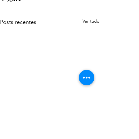
Ver tudo
Posts recentes
Comentários
0.0 / 5 (0)