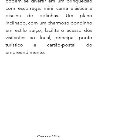
podem se divertir em um brinquedão 
com escorrega, mini cama elástica e 
piscina de bolinhas. Um plano 
inclinado, com um charmoso bondinho 
em estilo suíço, facilita o acesso dos 
visitantes ao local, principal ponto 
turístico e cartão-postal do 
empreendimento.
Canton Ville 