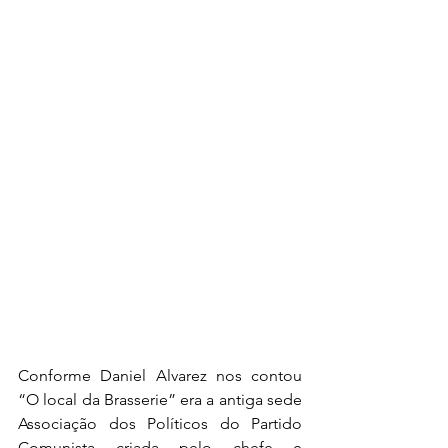
Conforme Daniel Alvarez nos contou 
“O local da Brasserie” era a antiga sede 
Associação dos Políticos do Partido 
Comunista criada pelo chefe e 