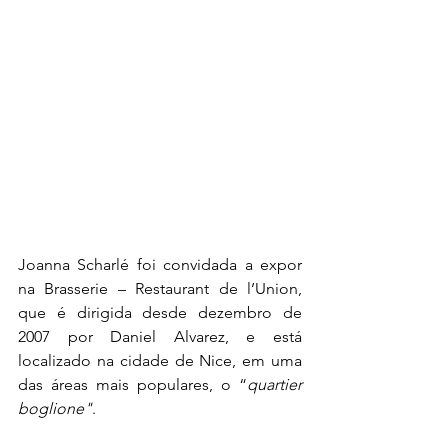
Joanna Scharlé foi convidada a expor 
na Brasserie – Restaurant de l’Union, 
que é dirigida desde dezembro de 
2007 por Daniel Alvarez, e está 
localizado na cidade de Nice, em uma 
das áreas mais populares, o “
quartier 
boglione"
.