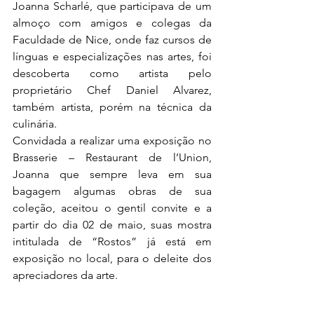
Joanna Scharlé, que participava de um 
almoço com amigos e colegas da 
Faculdade de Nice, onde faz cursos de 
línguas e especializações nas artes, foi 
descoberta como artista pelo 
proprietário Chef Daniel Alvarez, 
também artista, porém na técnica da 
culinária. 
Convidada a realizar uma exposição no 
Brasserie – Restaurant de l’Union, 
Joanna que sempre leva em sua 
bagagem algumas obras de sua 
coleção, aceitou o gentil convite e a 
partir do dia 02 de maio, suas mostra 
intitulada de “Rostos” já está em 
exposição no local, para o deleite dos 
apreciadores da arte.