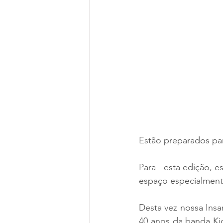
Estão preparados par
Para   esta edição, e
espaço especialmente
Desta vez nossa Insa
40 anos da banda Kid