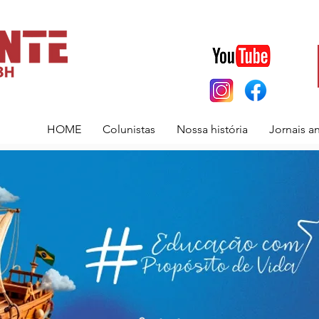
HOME
Colunistas
Nossa história
Jornais a