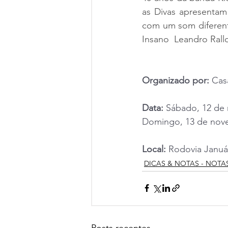
as Divas apresentam
com um som diferente
Insano  Leandro Rall
Organizado por:
 Cas
Data:
 Sábado, 12 de
Domingo, 13 de nove
Local:
 Rodovia Januá
DICAS & NOTAS - NOTA
Posts recentes