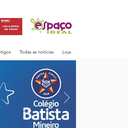
ntigos
Todas as notícias
Loja