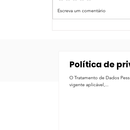
Festival Ruydstock
Escreva um comentário
Política de p
O Tratamento de Dados Pessoa
vigente aplicável,...