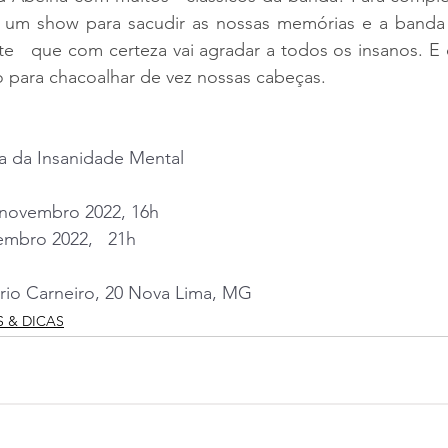
 um show para sacudir as nossas memórias e a banda 
   que com certeza vai agradar a todos os insanos. E c
o para chacoalhar de vez nossas cabeças.
a da Insanidade Mental
 novembro 2022, 16h 
mbro 2022,   21h
rio Carneiro, 20 Nova Lima, MG
S & DICAS