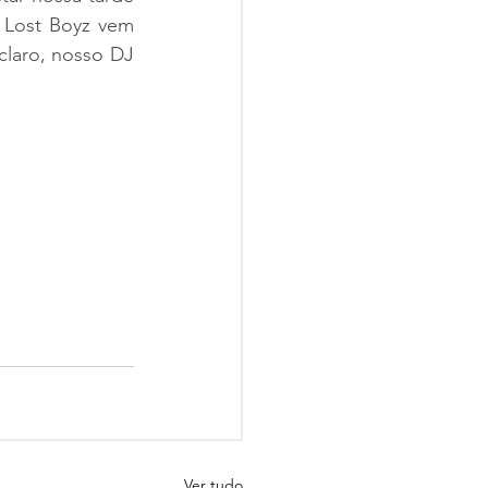
Lost Boyz vem 
laro, nosso DJ 
Ver tudo