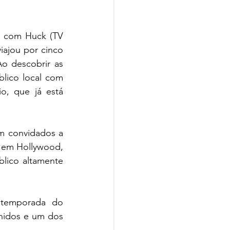
 com Huck (TV 
iajou por cinco 
o descobrir as 
lico local com 
o, que já está 
m convidados a 
 em Hollywood, 
lico altamente 
temporada do 
nidos e um dos 