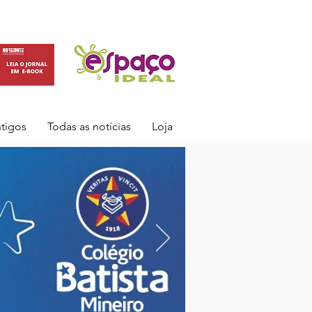
ntigos
Todas as notícias
Loja