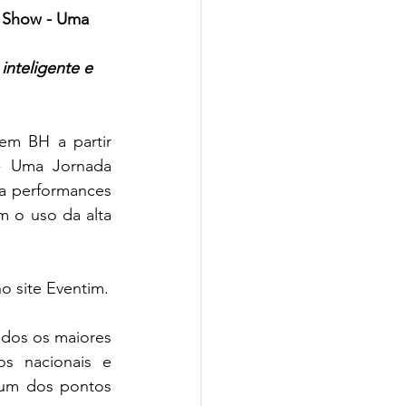
n Show - Uma 
nteligente e 
em BH a partir 
- Uma Jornada 
a performances 
 o uso da alta 
no site Eventim.
ados os maiores 
s nacionais e 
 um dos pontos 