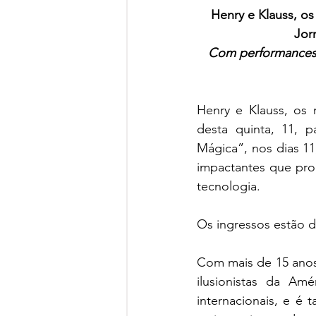
Henry e Klauss, os
Jor
Com performances i
Henry e Klauss, os 
desta quinta, 11, p
Mágica”, nos dias 11
impactantes que prom
tecnologia.  
Os ingressos estão di
Com mais de 15 anos 
ilusionistas da Amé
internacionais, e é