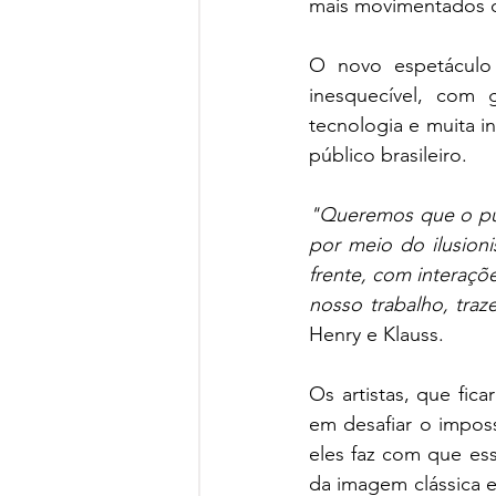
mais movimentados d
O novo espetáculo 
inesquecível, com g
tecnologia e muita i
público brasileiro.
"Queremos que o púb
por meio do ilusioni
frente, com interaçõe
nosso trabalho, tra
Henry e Klauss.
Os artistas, que fic
em desafiar o imposs
eles faz com que ess
da imagem clássica e