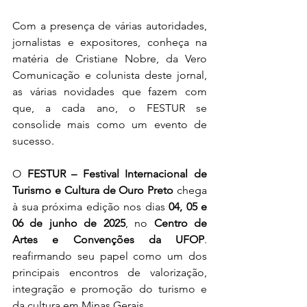
Com a presença de várias autoridades, 
jornalistas e expositores, conheça na 
matéria de Cristiane Nobre, da Vero 
Comunicação e colunista deste jornal,  
as várias novidades que fazem com 
que, a cada ano, o FESTUR se 
consolide mais como um evento de 
sucesso.
O 
FESTUR – Festival Internacional de 
Turismo e Cultura de Ouro Preto
 chega 
à sua próxima edição nos dias 
04, 05 e 
06 de junho de 2025
, no 
Centro de 
Artes e Convenções da UFOP
. 
reafirmando seu papel como um dos 
principais encontros de valorização, 
integração e promoção do turismo e 
da cultura em Minas Gerais.