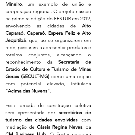
Mineiro
, um exemplo de união e 
cooperação regional. O projeto nasceu 
na primeira edição do FESTUR em 2019, 
envolvendo as cidades de 
Alto 
Caparaó, Caparaó, Espera Feliz e Alto 
Jequitibá
, que, ao se organizarem em 
rede, passaram a apresentar produtos e 
roteiros conjuntos, alcançando o 
reconhecimento da 
Secretaria de 
Estado de Cultura e Turismo de Minas 
Gerais (SECULT-MG)
 como uma região 
com potencial elevado, intitulada 
“
Acima das Nuvens
”. 
Essa jornada de construção coletiva 
será apresentada por 
secretários de 
turismo das cidades envolvidas
, com 
mediação de 
Cássia Regina Neves
, da 
CM Business Hub
. O Festur receberá 