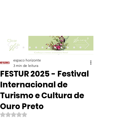
Clicar
espaco horizonte
3 min de leitura
FESTUR 2025 - Festival
Internacional de
Turismo e Cultura de
Ouro Preto
Avaliado com NaN de 5 estrelas.