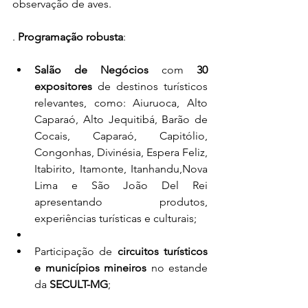
observação de aves.
. 
Programação robusta
:
Salão de Negócios
 com 
30 
expositores
 de destinos turísticos 
relevantes, como: Aiuruoca, Alto 
Caparaó, Alto Jequitibá, Barão de 
Cocais, Caparaó, Capitólio, 
Congonhas, Divinésia, Espera Feliz, 
Itabirito, Itamonte, Itanhandu,Nova 
Lima e São João Del Rei 
apresentando produtos, 
experiências turísticas e culturais;
Participação de 
circuitos turísticos 
e municípios mineiros
 no estande 
da 
SECULT-MG
;