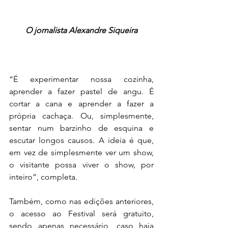
O jornalista Alexandre Siqueira
“É experimentar nossa cozinha, 
aprender a fazer pastel de angu. É 
cortar a cana e aprender a fazer a 
própria cachaça. Ou, simplesmente, 
sentar num barzinho de esquina e 
escutar longos causos. A ideia é que, 
em vez de simplesmente ver um show, 
o visitante possa viver o show, por 
inteiro”, completa.
Também, como nas edições anteriores, 
o acesso ao Festival será gratuito, 
sendo apenas necessário, caso haja 