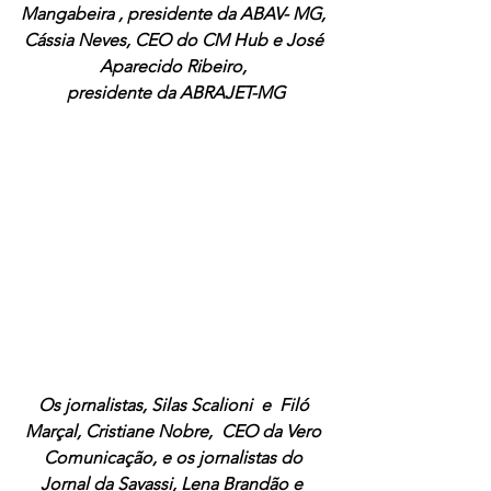
Mangabeira , presidente da ABAV- MG, 
Cássia Neves, CEO do CM Hub e José 
Aparecido Ribeiro, 
presidente da ABRAJET-MG
Os jornalistas, Silas Scalioni  e  Filó 
Marçal, Cristiane Nobre,  CEO da Vero 
Comunicação, e os jornalistas do 
Jornal da Savassi, Lena Brandão e  