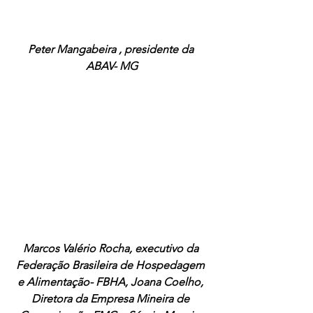
Peter Mangabeira , presidente da 
ABAV- MG
Marcos Valério Rocha, executivo da 
Federação Brasileira de Hospedagem 
e Alimentação- FBHA, Joana Coelho, 
Diretora da Empresa Mineira de 