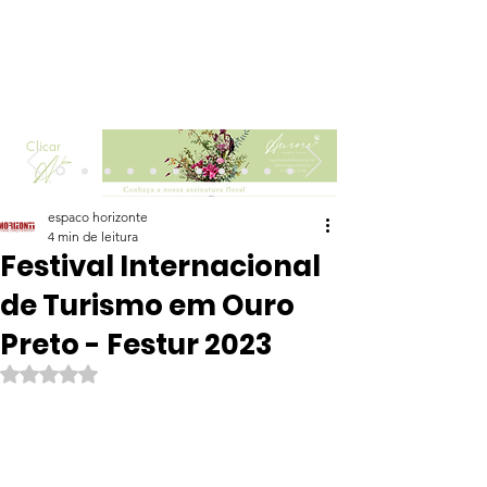
Clicar
espaco horizonte
4 min de leitura
Festival Internacional
de Turismo em Ouro
Preto - Festur 2023
Avaliado com NaN de 5 estrelas.