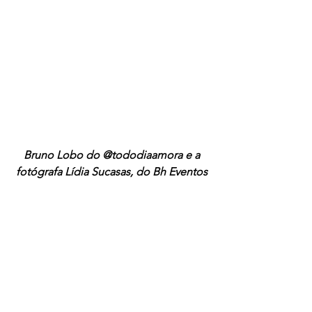
 Bruno Lobo do @tododiaamora e a 
fotógrafa Lídia Sucasas, do Bh Eventos