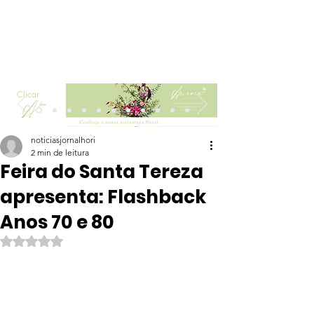
Clicar
noticiasjornalhori
2 min de leitura
Feira do Santa Tereza
apresenta: Flashback
Anos 70 e 80
Avaliado com NaN de 5 estrelas.