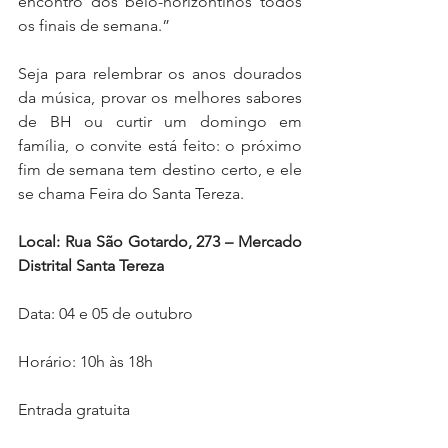
encontro dos belo-horizontinos todos 
os finais de semana.”
Seja para relembrar os anos dourados 
da música, provar os melhores sabores 
de BH ou curtir um domingo em 
família, o convite está feito: o próximo 
fim de semana tem destino certo, e ele 
se chama Feira do Santa Tereza.
Local: Rua São Gotardo, 273 – Mercado 
Distrital Santa Tereza
Data: 04 e 05 de outubro
Horário: 10h às 18h
Entrada gratuita