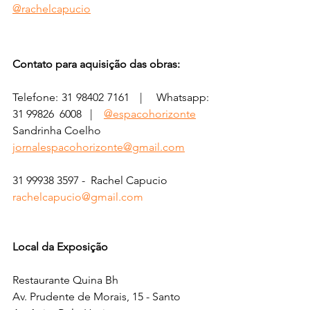
@rachelcapucio
Contato para aquisição das obras:
Telefone: 31 98402 7161   |    Whatsapp: 
31 99826  6008   |    
@espacohorizonte
Sandrinha Coelho
jornalespacohorizonte@gmail.com
31 99938 3597 -  Rachel Capucio 
rachelcapucio@gmail.com
Local da Exposição
Restaurante Quina Bh
Av. Prudente de Morais, 15 - Santo 