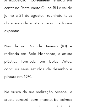
A exposição 
“Coletâneas”
 entrou em 
cartaz no Restaurante Quina BH e vai de 
junho a 21 de agosto,  reunindo telas 
do acervo da artista, que nunca foram 
expostas. 
Nascida no Rio de Janeiro (RJ) e 
radicada em Belo Horizonte, a artista 
plástica formada em Belas Artes, 
concluiu seus estudos de desenho e 
pintura em 1980. 
Na busca da sua realização pessoal, a 
artista constrói com ímpeto, belíssimos 