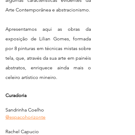
algumas características evidentes da 
Arte Contemporânea e abstracionismo.
Apresentamos aqui as obras da 
exposição de Lilian Gomes, formada 
por 8 pinturas em técnicas mistas sobre 
tela, que, através da sua arte em painéis 
abstratos, enriquece ainda mais o 
celeiro artístico mineiro.
Curadoria
Sandrinha Coelho
@espacohorizonte
Rachel Capucio