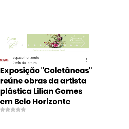
Clicar
espaco horizonte
2 min de leitura
Exposição "Coletâneas"
reúne obras da artista
plástica Lilian Gomes
em Belo Horizonte
Avaliado com NaN de 5 estrelas.