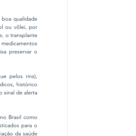
 boa qualidade 
 ou vôlei, por 
 o transplante 
medicamentos 
a preservar o 
 pelos rins), 
cos, histórico 
sinal de alerta 
o Brasil como 
icados para o 
iação da saúde 