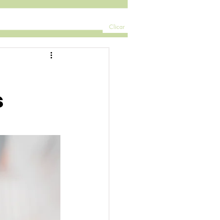
Clicar
s