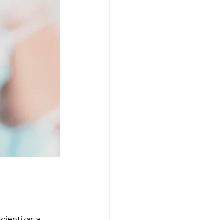
ientizar a 