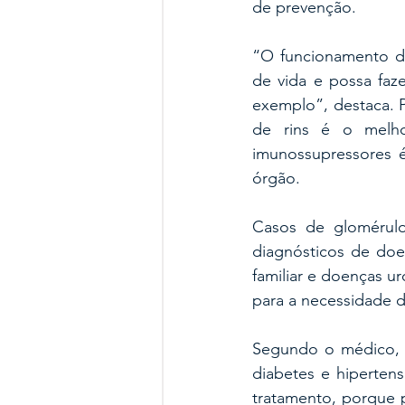
de prevenção.
“O funcionamento do
de vida e possa faze
exemplo”, destaca. P
de rins é o melho
imunossupressores é
órgão.
Casos de glomérulo
diagnósticos de doen
familiar e doenças u
para a necessidade
Segundo o médico, 
diabetes e hiperten
tratamento, porque 