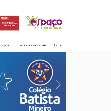
ntigos
Todas as notícias
Loja