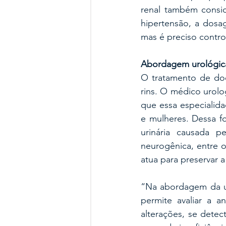
renal também consid
hipertensão, a dosa
mas é preciso contro
Abordagem urológic
O tratamento de do
rins. O médico urolog
que essa especialid
e mulheres. Dessa fo
urinária causada p
neurogênica, entre 
atua para preservar a
“Na abordagem da ur
permite avaliar a 
alterações, se detect