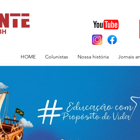
HOME
Colunistas
Nossa história
Jornais a