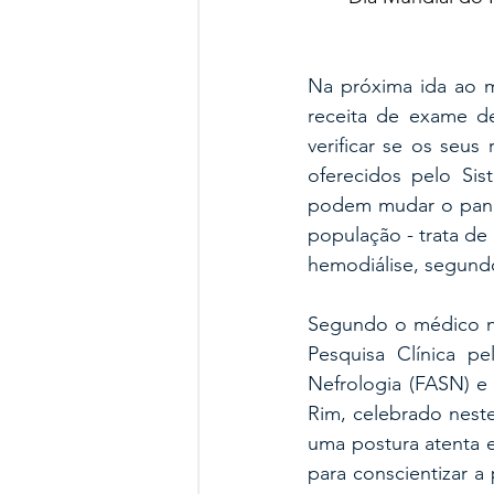
Na próxima ida ao mé
receita de exame de
verificar se os seus
oferecidos pelo Sis
podem mudar o panor
população - trata de
hemodiálise, segundo
Segundo o médico ne
Pesquisa Clínica p
Nefrologia (FASN) e 
Rim, celebrado nest
uma postura atenta e
para conscientizar a