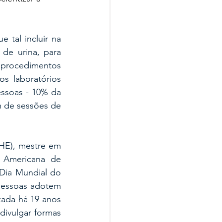
tal incluir na 
e urina, para 
 procedimentos 
 laboratórios 
ssoas - 10% da 
 de sessões de 
HE), mestre em 
 Americana de 
Dia Mundial do 
pessoas adotem 
ada há 19 anos 
divulgar formas 