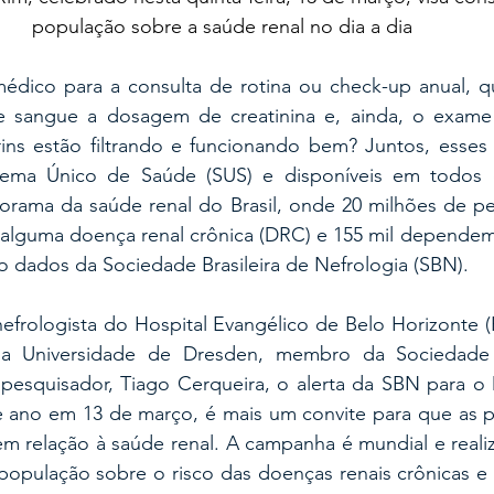
população sobre a saúde renal no dia a dia
dico para a consulta de rotina ou check-up anual, que 
 sangue a dosagem de creatinina e, ainda, o exame d
 rins estão filtrando e funcionando bem? Juntos, esses
tema Único de Saúde (SUS) e disponíveis em todos os
ama da saúde renal do Brasil, onde 20 milhões de pe
 alguma doença renal crônica (DRC) e 155 mil dependem
 dados da Sociedade Brasileira de Nefrologia (SBN).
frologista do Hospital Evangélico de Belo Horizonte (
ela Universidade de Dresden, membro da Sociedade
pesquisador, Tiago Cerqueira, o alerta da SBN para o 
e ano em 13 de março, é mais um convite para que as 
m relação à saúde renal. A campanha é mundial e realiz
 população sobre o risco das doenças renais crônicas e 