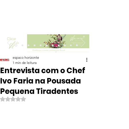
Clicar
espaco horizonte
1 min de leitura
Entrevista com o Chef
Ivo Faria na Pousada
Pequena Tiradentes
Avaliado com NaN de 5 estrelas.