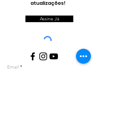
atualizações!
Assine Já
Email
Telefone
Email
Nome