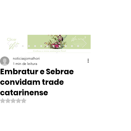
Clicar
noticiasjornalhori
1 min de leitura
Embratur e Sebrae
convidam trade
catarinense
Avaliado com NaN de 5 estrelas.