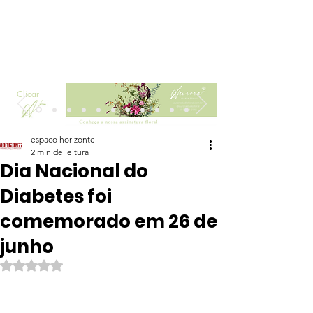
Clicar
espaco horizonte
2 min de leitura
Dia Nacional do
Diabetes foi
comemorado em 26 de
junho
Avaliado com NaN de 5 estrelas.