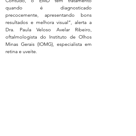
Contudo, o EMD tem tratamento 
quando é diagnosticado 
precocemente, apresentando bons 
resultados e melhora visual”, alerta a 
Dra. Paula Veloso Avelar Ribeiro, 
oftalmologista do Instituto de Olhos 
Minas Gerais (IOMG), especialista em 
retina e uveíte.