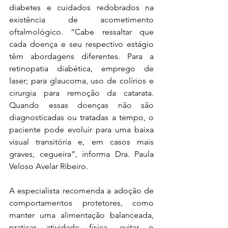
diabetes e cuidados redobrados na 
existência de acometimento 
oftalmológico. “Cabe ressaltar que 
cada doença e seu respectivo estágio 
têm abordagens diferentes. Para a 
retinopatia diabética, emprego de 
laser; para glaucoma, uso de colírios e 
cirurgia para remoção da catarata. 
Quando essas doenças não são 
diagnosticadas ou tratadas a tempo, o 
paciente pode evoluir para uma baixa 
visual transitória e, em casos mais 
graves, cegueira”, informa Dra. Paula 
Veloso Avelar Ribeiro. 
A especialista recomenda a adoção de 
comportamentos protetores, como 
manter uma alimentação balanceada, 
praticar atividade física, evitar o 