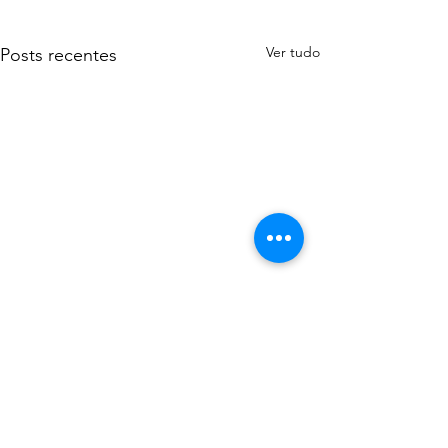
Ver tudo
Posts recentes
Comentários
0.0 / 5 (0)