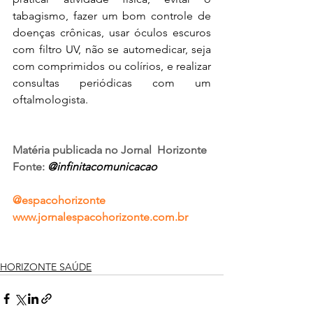
tabagismo, fazer um bom controle de 
doenças crônicas, usar óculos escuros 
com filtro UV, não se automedicar, seja 
com comprimidos ou colírios, e realizar 
consultas periódicas com um 
oftalmologista. 
Matéria publicada no Jornal  Horizonte
Fonte: 
@infinitacomunicacao
@espacohorizonte
www.jornalespacohorizonte.com.br
HORIZONTE SAÚDE