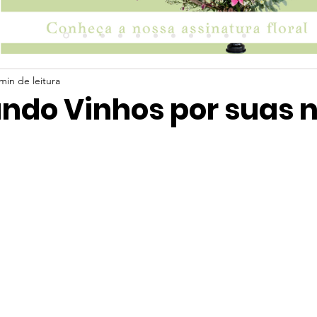
min de leitura
ndo Vinhos por suas 
 5 estrelas.