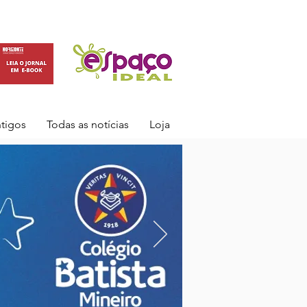
ntigos
Todas as notícias
Loja