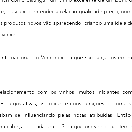
tar como distinguir um vinho excelente de um bom, d
e, buscando entender a relação qualidade-preço, num
is produtos novos vão aparecendo, criando uma idéia de
 vinhos.
Internacional do Vinho) indica que são lançados em m
relacionamento com os vinhos, muitos iniciantes com
s degustativas, as críticas e considerações de jornalist
bam se influenciando pelas notas atribuídas. Então
na cabeça de cada um: – Será que um vinho que tem no