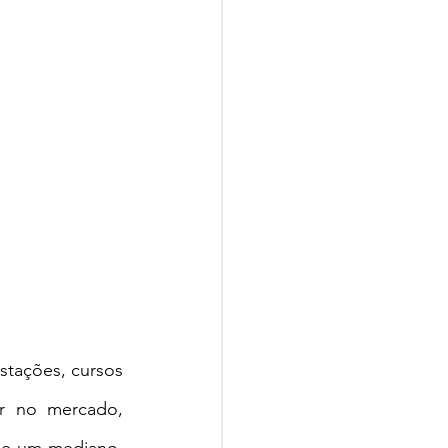
tações, cursos 
r no mercado, 