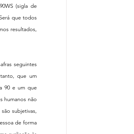
0WS (sigla de 
Será que todos 
os resultados, 
fras seguintes 
tanto, que um 
ta 90 e um que 
es humanos não 
ão subjetivas, 
essoa de forma 