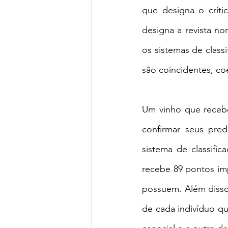
que designa o críti
designa a revista no
os sistemas de class
são coincidentes, co
Um vinho que recebe
confirmar seus pre
sistema de classifi
recebe 89 pontos im
possuem. Além disso
de cada indivíduo q