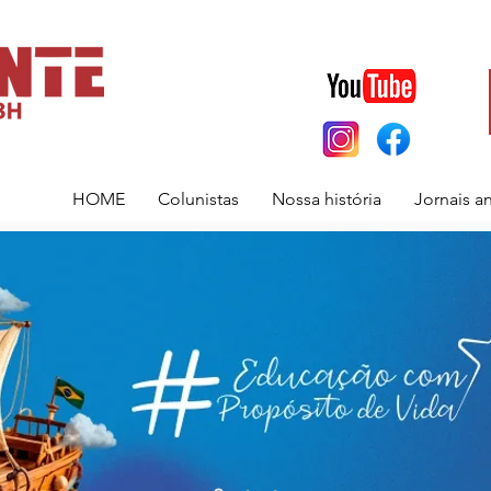
HOME
Colunistas
Nossa história
Jornais a